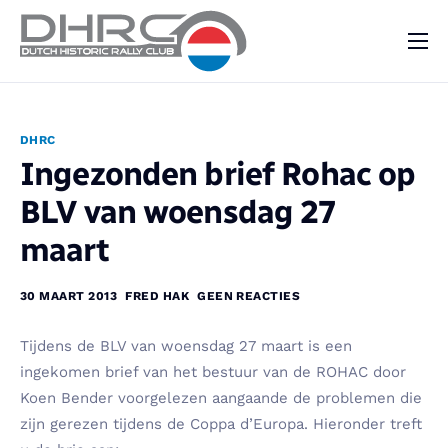
DHRC
Kalender
DHRC
Vraag & Aanbod
Ingezonden brief Rohac op
Nieuws
BLV van woensdag 27
Contact
maart
30 MAART 2013
FRED HAK
GEEN REACTIES
Tijdens de BLV van woensdag 27 maart is een
ingekomen brief van het bestuur van de ROHAC door
Koen Bender voorgelezen aangaande de problemen die
zijn gerezen tijdens de Coppa d’Europa. Hieronder treft