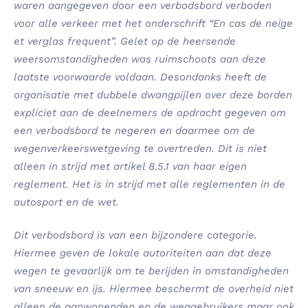
waren aangegeven door een verbodsbord verboden
voor alle verkeer met het onderschrift “En cas de neige
et verglas frequent”. Gelet op de heersende
weersomstandigheden was ruimschoots aan deze
laatste voorwaarde voldaan. Desondanks heeft de
organisatie met dubbele dwangpijlen over deze borden
expliciet aan de deelnemers de opdracht gegeven om
een verbodsbord te negeren en daarmee om de
wegenverkeerswetgeving te overtreden. Dit is niet
alleen in strijd met artikel 8.5.1 van haar eigen
reglement. Het is in strijd met alle reglementen in de
autosport en de wet.
Dit verbodsbord is van een bijzondere categorie.
Hiermee geven de lokale autoriteiten aan dat deze
wegen te gevaarlijk om te berijden in omstandigheden
van sneeuw en ijs. Hiermee beschermt de overheid niet
alleen de aanwonenden en de weggebruikers maar ook