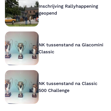
Inschrijving Rallyhappening
geopend
NK tussenstand na Giacomini
Classic
NK tussenstand na Classic
500 Challenge