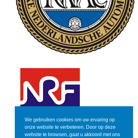
We gebruiken cookies om uw ervaring op
onze website te verbeteren. Door op deze
website te browsen, gaat u akkoord met ons