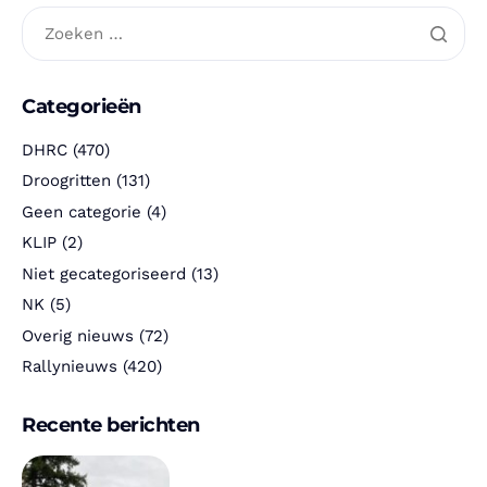
Categorieën
DHRC
(470)
Droogritten
(131)
Geen categorie
(4)
KLIP
(2)
Niet gecategoriseerd
(13)
NK
(5)
Overig nieuws
(72)
Rallynieuws
(420)
Recente berichten