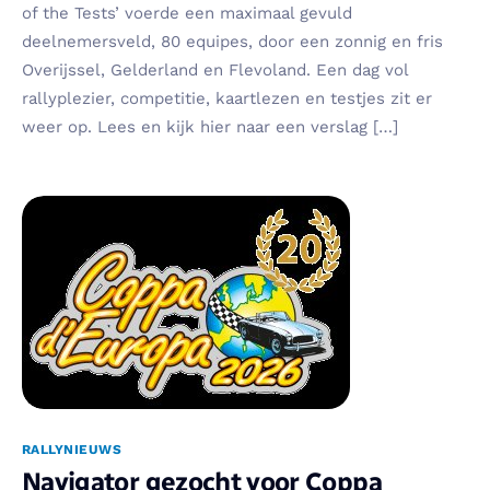
of the Tests’ voerde een maximaal gevuld
deelnemersveld, 80 equipes, door een zonnig en fris
Overijssel, Gelderland en Flevoland. Een dag vol
rallyplezier, competitie, kaartlezen en testjes zit er
weer op. Lees en kijk hier naar een verslag […]
RALLYNIEUWS
Navigator gezocht voor Coppa