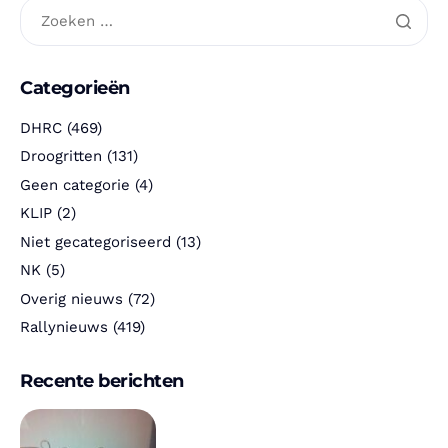
Categorieën
DHRC
(469)
Droogritten
(131)
Geen categorie
(4)
KLIP
(2)
Niet gecategoriseerd
(13)
NK
(5)
Overig nieuws
(72)
Rallynieuws
(419)
Recente berichten