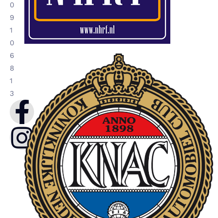
0
9
1
0
6
8
1
3