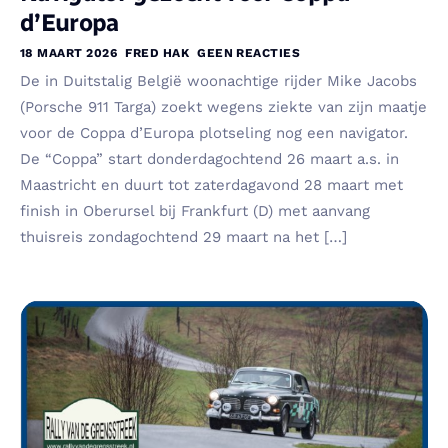
d’Europa
18 MAART 2026
FRED HAK
GEEN REACTIES
De in Duitstalig België woonachtige rijder Mike Jacobs
(Porsche 911 Targa) zoekt wegens ziekte van zijn maatje
voor de Coppa d’Europa plotseling nog een navigator.
De “Coppa” start donderdagochtend 26 maart a.s. in
Maastricht en duurt tot zaterdagavond 28 maart met
finish in Oberursel bij Frankfurt (D) met aanvang
thuisreis zondagochtend 29 maart na het […]