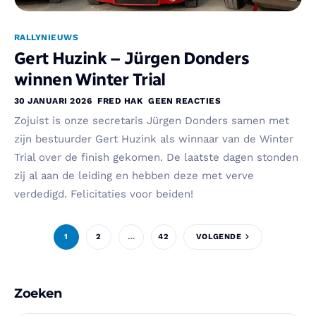
RALLYNIEUWS
Gert Huzink – Jürgen Donders
winnen Winter Trial
30 JANUARI 2026
FRED HAK
GEEN REACTIES
Zojuist is onze secretaris Jürgen Donders samen met
zijn bestuurder Gert Huzink als winnaar van de Winter
Trial over de finish gekomen. De laatste dagen stonden
zij al aan de leiding en hebben deze met verve
verdedigd. Felicitaties voor beiden!
1
2
…
42
VOLGENDE
Zoeken