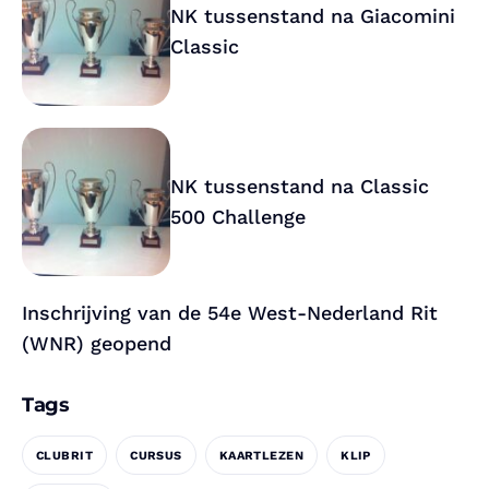
NK tussenstand na Giacomini
Classic
NK tussenstand na Classic
500 Challenge
Inschrijving van de 54e West-Nederland Rit
(WNR) geopend
Tags
CLUBRIT
CURSUS
KAARTLEZEN
KLIP