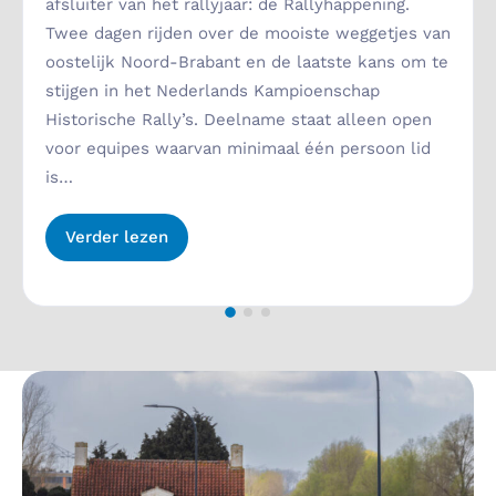
afsluiter van het rallyjaar: de Rallyhappening.
Twee dagen rijden over de mooiste weggetjes van
oostelijk Noord-Brabant en de laatste kans om te
stijgen in het Nederlands Kampioenschap
Historische Rally’s. Deelname staat alleen open
voor equipes waarvan minimaal één persoon lid
is…
Verder lezen