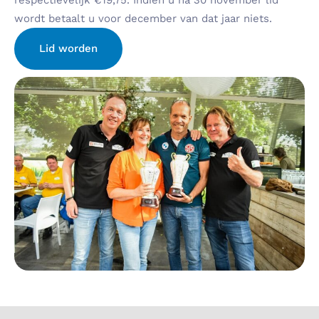
respectievelijk €19,75. Indien u na 30 november lid
wordt betaalt u voor december van dat jaar niets.
Lid worden