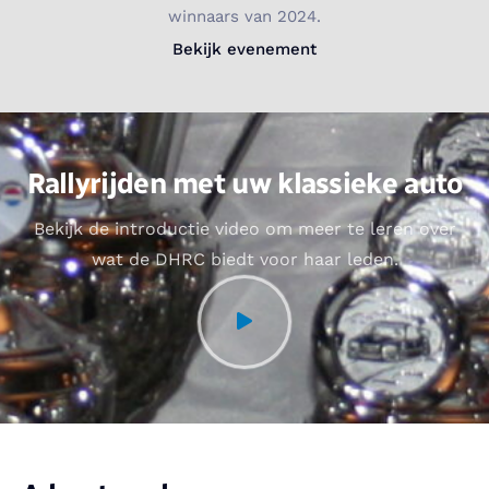
winnaars van 2024.
Bekijk evenement
Rallyrijden met uw klassieke auto
Bekijk de introductie video om meer te leren over
wat de DHRC biedt voor haar leden.