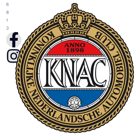
6
8
1
3