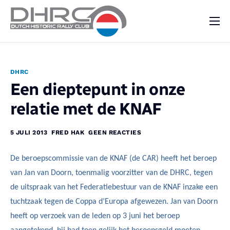
DHRC
Kalender
DHRC
Vraag & Aanbod
Een dieptepunt in onze
Nieuws
relatie met de KNAF
Contact
5 JULI 2013
FRED HAK
GEEN REACTIES
De beroepscommissie van de KNAF (de CAR) heeft het beroep
van Jan van Doorn, toenmalig voorzitter van de DHRC, tegen
de uitspraak van het Federatiebestuur van de KNAF inzake een
tuchtzaak tegen de Coppa d’Europa afgewezen. Jan van Doorn
heeft op verzoek van de leden op 3 juni het beroep