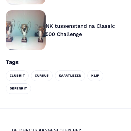
NK tussenstand na Classic
500 Challenge
Tags
CLUBRIT
CURSUS
KAARTLEZEN
KLIP
OEFENRIT
DE DHRC IS AANGESLOTEN BIJ: