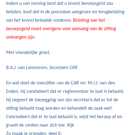
Indien u van mening bent dat u teveel beroepsgeld zou
betalen, kunt dat in de procedure aangeven en terugbetaling
van het teveel betaalde vorderen.
Betaling van het
beroepsgeld moet overigens voor aanvang van de zitting
ontvangen zijn
.
Met vriendelijke groet,
B.A.J. van Lammeren
,
Secretaris CAR
En wat doet de voorzitter van de CAR mr. M.J.J. van den
Enden, hij constateert dat er reglementair te laat is betaald,
hij negeert de toezegging van zijn secretaris dat er tot de
zitting betaald mag worden en behandelt de zaak wel!
Concludeert dat er te laat betaald is, wijst het beroep af en
graait de centen naar zich toe. Kijk
Zo maak je vrienden, deel II.