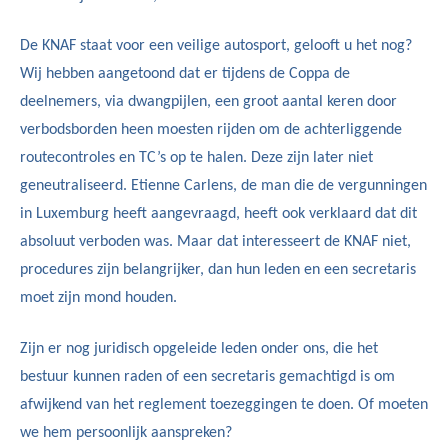
De KNAF staat voor een veilige autosport, gelooft u het nog?
Wij hebben aangetoond dat er tijdens de Coppa de
deelnemers, via dwangpijlen, een groot aantal keren door
verbodsborden heen moesten rijden om de achterliggende
routecontroles en TC’s op te halen. Deze zijn later niet
geneutraliseerd. Etienne Carlens, de man die de vergunningen
in Luxemburg heeft aangevraagd, heeft ook verklaard dat dit
absoluut verboden was. Maar dat interesseert de KNAF niet,
procedures zijn belangrijker, dan hun leden en een secretaris
moet zijn mond houden.
Zijn er nog juridisch opgeleide leden onder ons, die het
bestuur kunnen raden of een secretaris gemachtigd is om
afwijkend van het reglement toezeggingen te doen. Of moeten
we hem persoonlijk aanspreken?