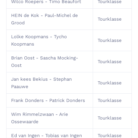
Wilco Roepers - Timo Beaufort
Tourklasse
HEIN de Kok - Paul-Michel de
Tourklasse
Grood
Lolke Koopmans - Tycho
Tourklasse
Koopmans
Brian Oost - Sascha Mocking-
Tourklasse
Oost
Jan kees Bekius - Stephan
Tourklasse
Paauwe
Frank Donders - Patrick Donders
Tourklasse
Wim Rimmelzwaan - Arie
Tourklasse
Ossewaarde
Ed van Ingen - Tobias van Ingen
Tourklasse