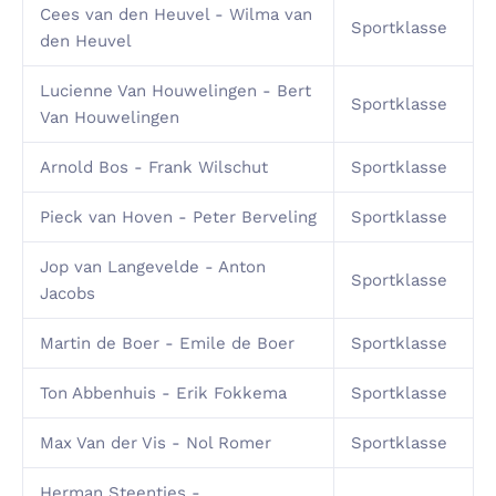
Cees van den Heuvel - Wilma van
Sportklasse
den Heuvel
Lucienne Van Houwelingen - Bert
Sportklasse
Van Houwelingen
Arnold Bos - Frank Wilschut
Sportklasse
Pieck van Hoven - Peter Berveling
Sportklasse
Jop van Langevelde - Anton
Sportklasse
Jacobs
Martin de Boer - Emile de Boer
Sportklasse
Ton Abbenhuis - Erik Fokkema
Sportklasse
Max Van der Vis - Nol Romer
Sportklasse
Herman Steentjes -