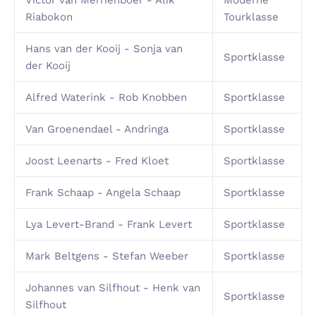
Victor van Merrienboer - Alik
Moderne
Riabokon
Tourklasse
Hans van der Kooij - Sonja van
Sportklasse
der Kooij
Alfred Waterink - Rob Knobben
Sportklasse
Van Groenendael - Andringa
Sportklasse
Joost Leenarts - Fred Kloet
Sportklasse
Frank Schaap - Angela Schaap
Sportklasse
Lya Levert-Brand - Frank Levert
Sportklasse
Mark Beltgens - Stefan Weeber
Sportklasse
Johannes van Silfhout - Henk van
Sportklasse
Silfhout