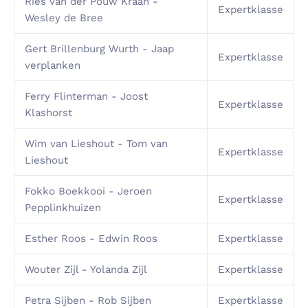
Ries van der Pouw Kraan -
Expertklasse
Wesley de Bree
Gert Brillenburg Wurth - Jaap
Expertklasse
verplanken
Ferry Flinterman - Joost
Expertklasse
Klashorst
Wim van Lieshout - Tom van
Expertklasse
Lieshout
Fokko Boekkooi - Jeroen
Expertklasse
Pepplinkhuizen
Esther Roos - Edwin Roos
Expertklasse
Wouter Zijl - Yolanda Zijl
Expertklasse
Petra Sijben - Rob Sijben
Expertklasse