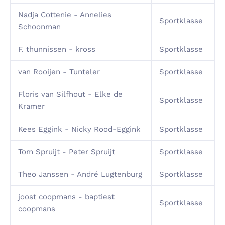
Nadja Cottenie - Annelies
Sportklasse
Schoonman
F. thunnissen - kross
Sportklasse
van Rooijen - Tunteler
Sportklasse
Floris van Silfhout - Elke de
Sportklasse
Kramer
Kees Eggink - Nicky Rood-Eggink
Sportklasse
Tom Spruijt - Peter Spruijt
Sportklasse
Theo Janssen - André Lugtenburg
Sportklasse
joost coopmans - baptiest
Sportklasse
coopmans