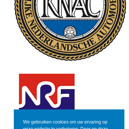
We gebruiken cookies om uw ervaring op
onze website te verbeteren. Door op deze