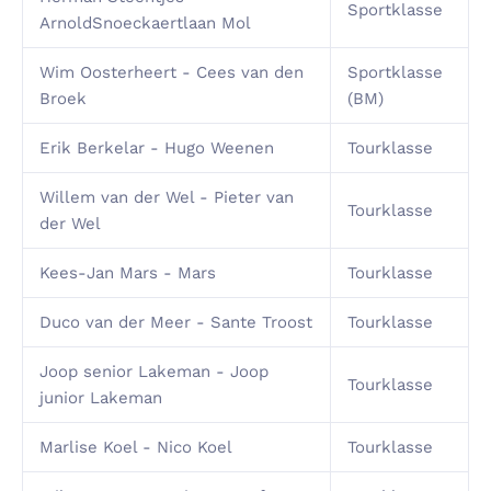
Sportklasse
ArnoldSnoeckaertlaan Mol
Wim Oosterheert - Cees van den
Sportklasse
Broek
(BM)
Erik Berkelar - Hugo Weenen
Tourklasse
Willem van der Wel - Pieter van
Tourklasse
der Wel
Kees-Jan Mars - Mars
Tourklasse
Duco van der Meer - Sante Troost
Tourklasse
Joop senior Lakeman - Joop
Tourklasse
junior Lakeman
Marlise Koel - Nico Koel
Tourklasse