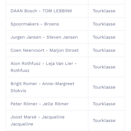
DAAN Bosch - TOM LEBBINK
Tourklasse
Spoormakers - Broens
Tourklasse
Jurgen Jansen - Steven Jansen
Tourklasse
Coen Neervoort - Marjon Stroet
Tourklasse
Alon Rothfusz - Leja Van Lier -
Tourklasse
Rothfusz
Brigit Romer - Anne-Margreet
Tourklasse
Stokvis
Peter Römer - Jelle Römer
Tourklasse
Joost Marsé - Jacqueline
Tourklasse
Jacqueline