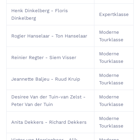
Henk Dinkelberg - Floris
Expertklasse
Dinkelberg
Moderne
Rogier Hanselaar - Ton Hanselaar
Tourklasse
Moderne
Reinier Regter - Siem Visser
Tourklasse
Moderne
Jeannette Baljeu - Ruud Kruip
Tourklasse
Desiree Van der Tuin-van Zelst -
Moderne
Peter Van der Tuin
Tourklasse
Moderne
Anita Dekkers - Richard Dekkers
Tourklasse