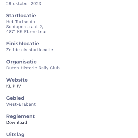
28 oktober 2023
Startlocatie
Het Turfschip
Schipperstraat 2,
4871 KK Etten-Leur
Finishlocatie
Zelfde als startlocatie
Organisatie
Dutch Historic Rally Club
Website
KLIP IV
Gebied
West-Brabant
Reglement
Download
Uitslag