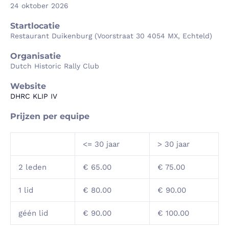
24 oktober 2026
Startlocatie
Restaurant Duikenburg (Voorstraat 30 4054 MX, Echteld)
Organisatie
Dutch Historic Rally Club
Website
DHRC KLIP IV
Prijzen per equipe
<= 30 jaar
> 30 jaar
2 leden
€ 65.00
€ 75.00
1 lid
€ 80.00
€ 90.00
géén lid
€ 90.00
€ 100.00