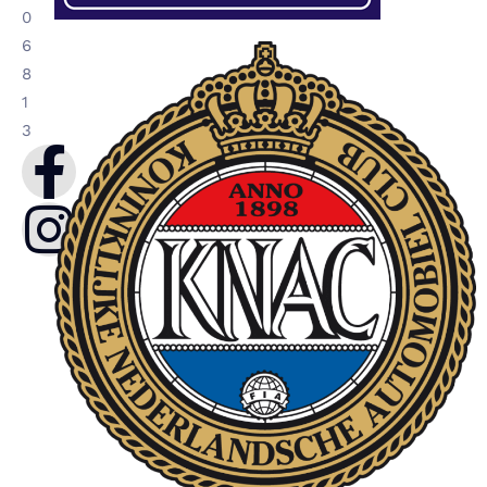
0
6
8
1
3