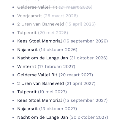
Gelderse Vallei Rit
(21 maart 2026)
Voorjaarsrit
(26 maart 2026)
2 Uren van Barneveld
(15 april 2026)
Tulpenrit
(20 mei 2026)
Kees Stoel Memorial
(16 september 2026)
Najaarsrit
(14 oktober 2026)
Nacht om de Lange Jan
(31 oktober 2026)
Winterrit
(17 februari 2027)
Gelderse Vallei Rit
(20 maart 2027)
2 Uren van Barneveld
(21 april 2027)
Tulpenrit
(19 mei 2027)
Kees Stoel Memorial
(15 september 2027)
Najaarsrit
(13 oktober 2027)
Nacht om de Lange Jan
(30 oktober 2027)