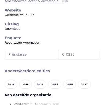
Amersfoortse Motor & Automobiel Club
Website
Gelderse Vallei Rit
Uitslag
Download
Enquete
Resultaten weergeven
Prijsklasse
€ €235
Andere/eerdere edities
2016
2019
2021
2024
2025
2027
Van dezelfde organisatie
Winterrit
(11 februari 2026)