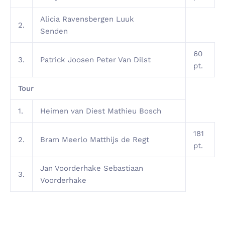
Alicia Ravensbergen Luuk
2.
Senden
60
3.
Patrick Joosen Peter Van Dilst
pt.
Tour
1.
Heimen van Diest Mathieu Bosch
181
2.
Bram Meerlo Matthijs de Regt
pt.
Jan Voorderhake Sebastiaan
3.
Voorderhake