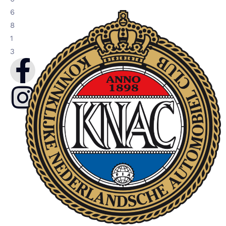
6
8
1
3