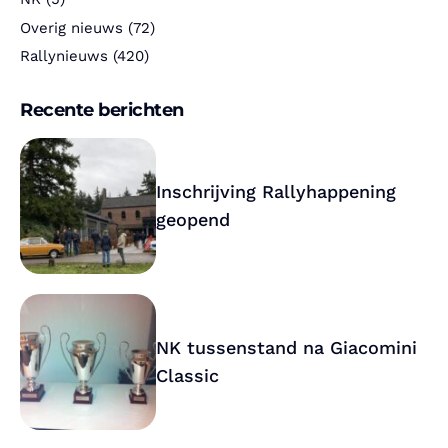
Overig nieuws
(72)
Rallynieuws
(420)
Recente berichten
Inschrijving Rallyhappening
geopend
NK tussenstand na Giacomini
Classic