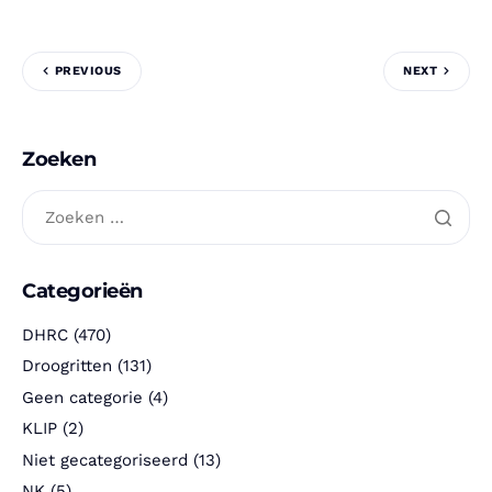
PREVIOUS
NEXT
Zoeken
Categorieën
DHRC
(470)
Droogritten
(131)
Geen categorie
(4)
KLIP
(2)
Niet gecategoriseerd
(13)
NK
(5)