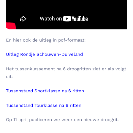
En hier ook de uitleg in pdf-formaat:
Uitleg Rondje Schouwen-Duiveland
Het tussenklassement na 6 droogritten ziet er als volgt
uit:
Tussenstand Sportklasse na 6 ritten
Tussenstand Tourklasse na 6 ritten
Op 11 april publiceren we weer een nieuwe droogrit.