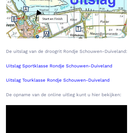
De uitslag van de droogrit Rondje Schouwen-Duiveland:
Uitslag Sportklasse Rondje Schouwen-Duiveland
Uitslag Tourklasse Rondje Schouwen-Duiveland
De opname van de online uitleg kunt u hier bekijken: