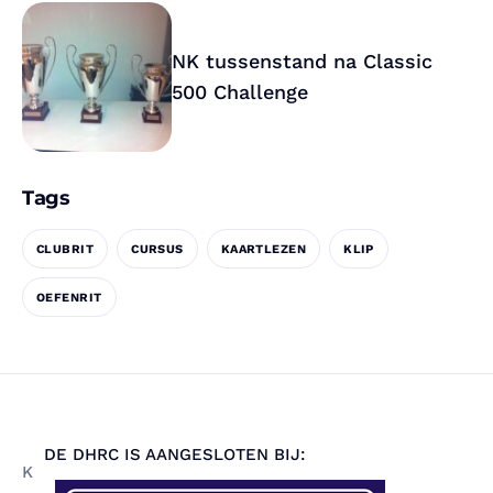
NK tussenstand na Classic
500 Challenge
Tags
CLUBRIT
CURSUS
KAARTLEZEN
KLIP
OEFENRIT
DE DHRC IS AANGESLOTEN BIJ:
K