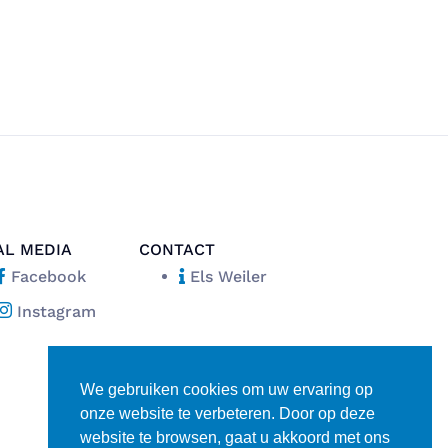
AL MEDIA
CONTACT
Facebook
Els Weiler
Instagram
We gebruiken cookies om uw ervaring op
onze website te verbeteren. Door op deze
website te browsen, gaat u akkoord met ons