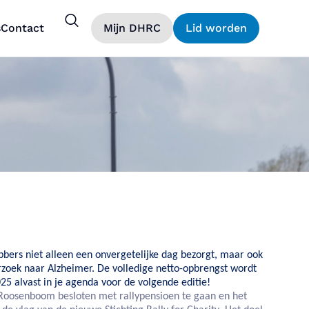
s
Contact
Mijn DHRC
Lid worden
bbers niet alleen een onvergetelijke dag bezorgt, maar ook
rzoek naar Alzheimer. De volledige netto-opbrengst wordt
2025 alvast in je agenda voor de volgende editie!
 Roosenboom
besloten met rallypensioen te gaan en het