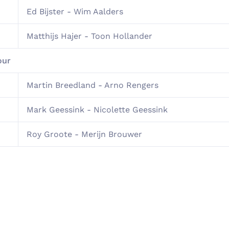
Ed Bijster - Wim Aalders
Matthijs Hajer - Toon Hollander
our
Martin Breedland - Arno Rengers
Mark Geessink - Nicolette Geessink
Roy Groote - Merijn Brouwer