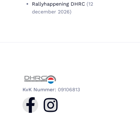
Rallyhappening DHRC
(12
december 2026)
KvK Nummer:
09106813