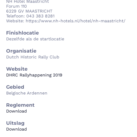
NH Hotel Maastricht
Forum 110
6229 GV MAASTRICHT
Telefoon: 043 383 8281
Website: https://www.nh-hotels.nl/hotel/nh-maastricht/
Finishlocatie
Dezelfde als de startlocatie
Organisatie
Dutch Historic Rally Club
Website
DHRC Rallyhappening 2019
Gebied
Belgische Ardennen
Reglement
Download
Uitslag
Download