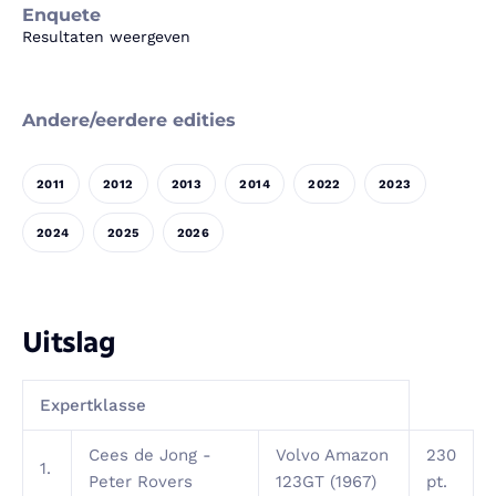
Enquete
Resultaten weergeven
Andere/eerdere edities
2011
2012
2013
2014
2022
2023
2024
2025
2026
Uitslag
Expertklasse
Cees de Jong -
Volvo Amazon
230
1.
Peter Rovers
123GT (1967)
pt.