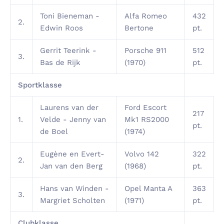
Toni Bieneman -
Alfa Romeo
432
2.
Edwin Roos
Bertone
pt.
Gerrit Teerink -
Porsche 911
512
3.
Bas de Rijk
(1970)
pt.
Sportklasse
Laurens van der
Ford Escort
217
1.
Velde - Jenny van
Mk1 RS2000
pt.
de Boel
(1974)
Eugène en Evert-
Volvo 142
322
2.
Jan van den Berg
(1968)
pt.
Hans van Winden -
Opel Manta A
363
3.
Margriet Scholten
(1971)
pt.
Clubklasse