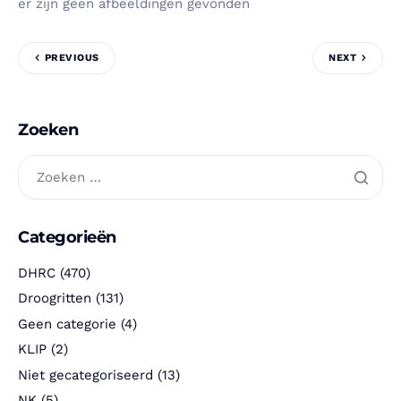
er zijn geen afbeeldingen gevonden
PREVIOUS
NEXT
Zoeken
Categorieën
DHRC
(470)
Droogritten
(131)
Geen categorie
(4)
KLIP
(2)
Niet gecategoriseerd
(13)
NK
(5)