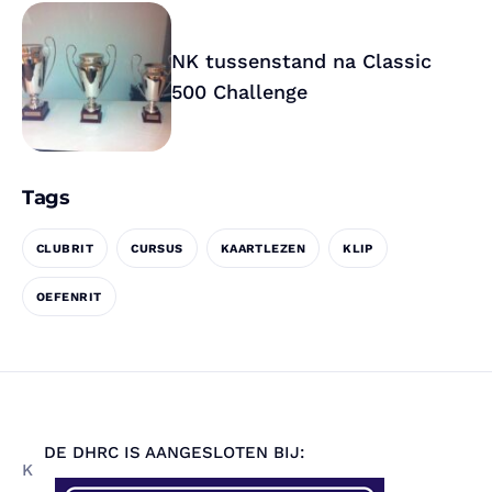
NK tussenstand na Classic
500 Challenge
Tags
CLUBRIT
CURSUS
KAARTLEZEN
KLIP
OEFENRIT
DE DHRC IS AANGESLOTEN BIJ:
K