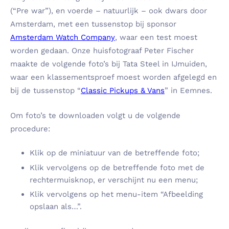
(“Pre war”), en voerde – natuurlijk – ook dwars door
Amsterdam, met een tussenstop bij sponsor
Amsterdam Watch Company
, waar een test moest
worden gedaan. Onze huisfotograaf Peter Fischer
maakte de volgende foto’s bij Tata Steel in IJmuiden,
waar een klassementsproef moest worden afgelegd en
bij de tussenstop “
Classic Pickups & Vans
” in Eemnes.
Om foto’s te downloaden volgt u de volgende
procedure:
Klik op de miniatuur van de betreffende foto;
Klik vervolgens op de betreffende foto met de
rechtermuisknop, er verschijnt nu een menu;
Klik vervolgens op het menu-item “Afbeelding
opslaa
n
als…”.