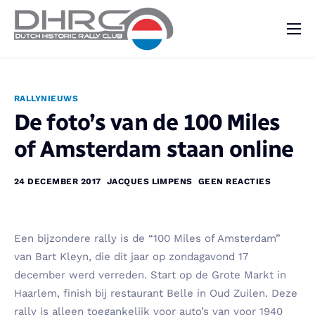
DHRC
Kalender
RALLYNIEUWS
Vraag & Aanbod
De foto’s van de 100 Miles
Nieuws
of Amsterdam staan online
Contact
24 DECEMBER 2017
JACQUES LIMPENS
GEEN REACTIES
Een bijzondere rally is de “100 Miles of Amsterdam”
van Bart Kleyn, die dit jaar op zondagavond 17
december werd verreden. Start op de Grote Markt in
Haarlem, finish bij restaurant Belle in Oud Zuilen. Deze
rally is alleen toegankelijk voor auto’s van voor 1940