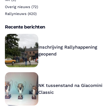
Overig nieuws
(72)
Rallynieuws
(420)
Recente berichten
Inschrijving Rallyhappening
geopend
NK tussenstand na Giacomini
Classic