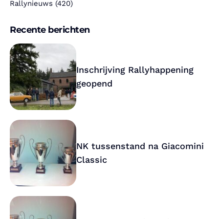
Rallynieuws
(420)
Recente berichten
Inschrijving Rallyhappening
geopend
NK tussenstand na Giacomini
Classic