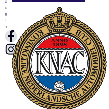
0
6
8
1
3