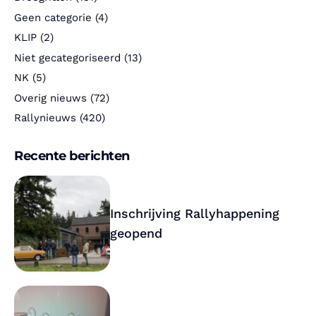
Geen categorie
(4)
KLIP
(2)
Niet gecategoriseerd
(13)
NK
(5)
Overig nieuws
(72)
Rallynieuws
(420)
Recente berichten
Inschrijving Rallyhappening
geopend