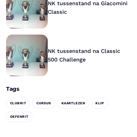
NK tussenstand na Giacomini
Classic
NK tussenstand na Classic
500 Challenge
Tags
CLUBRIT
CURSUS
KAARTLEZEN
KLIP
OEFENRIT