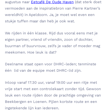
augustus naar
Eetcafé De Oude Haven
(dat sterk doet
vermoeden aan de inspiratiebron van Pierre Kartner’s
wereldhit) in Apeldoorn. Ja, je moet wel even een
stukje tuffen maar dan heb je ook wat.
We rijden in één klasse. Rijd dus vooral eens met je
eigen partner, vriend of vriendin, zoon of dochter,
buurman of buurvrouw, zelfs je vader of moeder mag
meekomen. Hoe leuk is dat?
Deelname staat open voor DHRC-leden; tenminste
één lid van de equipe moet DHRC-lid zijn.
Inloop vanaf 17:30 uur, vanaf 19:00 uur een ritje met
vrije start met een controlekaart zonder tijd. Gewoon
leuk een route rijden door de prachtige omgeving van
Beekbergen en Loenen. Pijlen kortste route en een
ingetekende lijn kan iedereen.