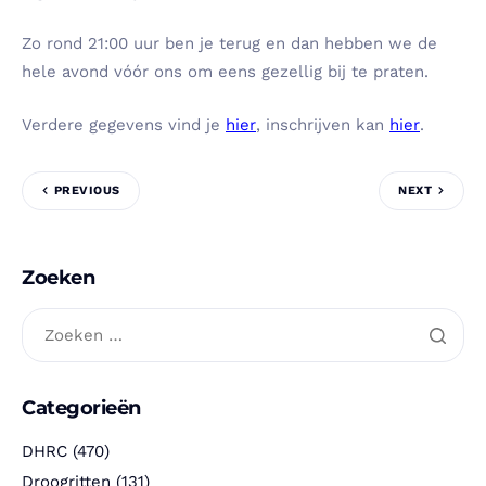
Zo rond 21:00 uur ben je terug en dan hebben we de
hele avond vóór ons om eens gezellig bij te praten.
Verdere gegevens vind je
hier
, inschrijven kan
hier
.
PREVIOUS
NEXT
Zoeken
Categorieën
DHRC
(470)
Droogritten
(131)