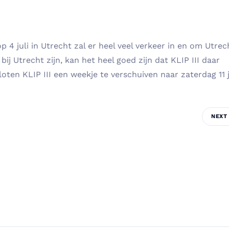
 4 juli in Utrecht zal er heel veel verkeer in en om Utrec
 bij Utrecht zijn, kan het heel goed zijn dat KLIP III daar
en KLIP III een weekje te verschuiven naar zaterdag 11 j
NEXT