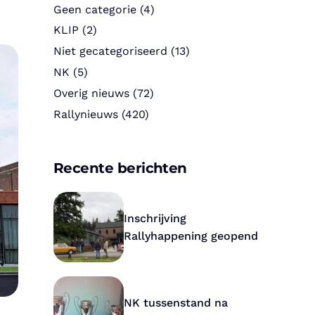
Geen categorie
(4)
KLIP
(2)
Niet gecategoriseerd
(13)
NK
(5)
Overig nieuws
(72)
Rallynieuws
(420)
Recente berichten
Inschrijving
Rallyhappening geopend
NK tussenstand na