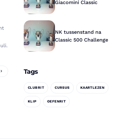
Giacomini Classic
ht
NK tussenstand na
Classic 500 Challenge
uli.
Tags
CLUBRIT
CURSUS
KAARTLEZEN
KLIP
OEFENRIT