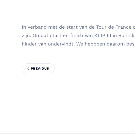
In verband met de start van de Tour de France op
zijn. Omdat start en finish van KLIP III in Bunnik
hinder van ondervindt. We hebbben daarom beslot
PREVIOUS