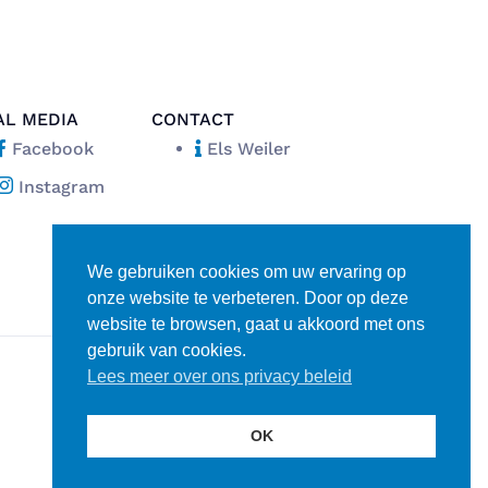
AL MEDIA
CONTACT
Facebook
Els Weiler
Instagram
We gebruiken cookies om uw ervaring op
onze website te verbeteren. Door op deze
website te browsen, gaat u akkoord met ons
gebruik van cookies.
Lees meer over ons privacy beleid
Disclaimer
Privacy verklaring
OK