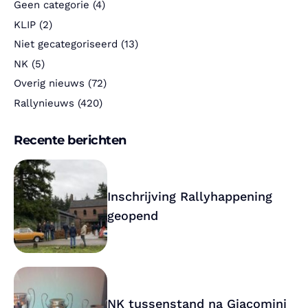
Geen categorie
(4)
KLIP
(2)
Niet gecategoriseerd
(13)
NK
(5)
Overig nieuws
(72)
Rallynieuws
(420)
Recente berichten
Inschrijving Rallyhappening
geopend
NK tussenstand na Giacomini