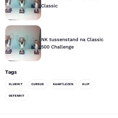
Classic
NK tussenstand na Classic
500 Challenge
Tags
CLUBRIT
CURSUS
KAARTLEZEN
KLIP
OEFENRIT