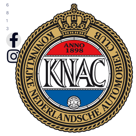
6
8
1
3