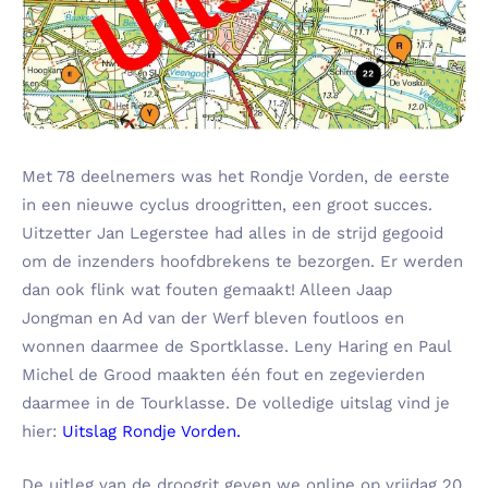
Met 78 deelnemers was het Rondje Vorden, de eerste
in een nieuwe cyclus droogritten, een groot succes.
Uitzetter Jan Legerstee had alles in de strijd gegooid
om de inzenders hoofdbrekens te bezorgen. Er werden
dan ook flink wat fouten gemaakt! Alleen Jaap
Jongman en Ad van der Werf bleven foutloos en
wonnen daarmee de Sportklasse. Leny Haring en Paul
Michel de Grood maakten één fout en zegevierden
daarmee in de Tourklasse. De volledige uitslag vind je
hier:
Uitslag Rondje Vorden
.
De uitleg van de droogrit geven we online op vrijdag 20