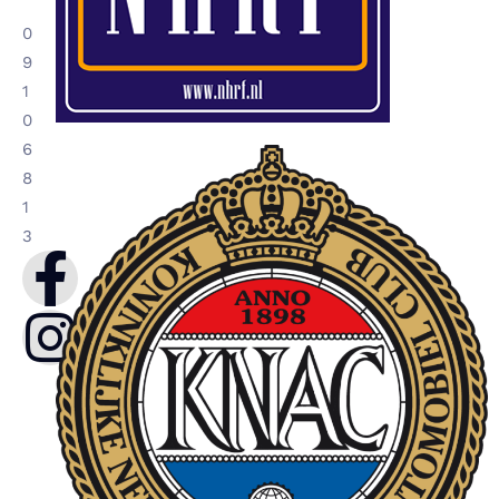
0
9
1
0
6
8
1
3