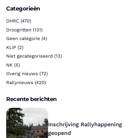
Categorieën
DHRC
(470)
Droogritten
(131)
Geen categorie
(4)
KLIP
(2)
Niet gecategoriseerd
(13)
NK
(5)
Overig nieuws
(72)
Rallynieuws
(420)
Recente berichten
Inschrijving Rallyhappening
geopend