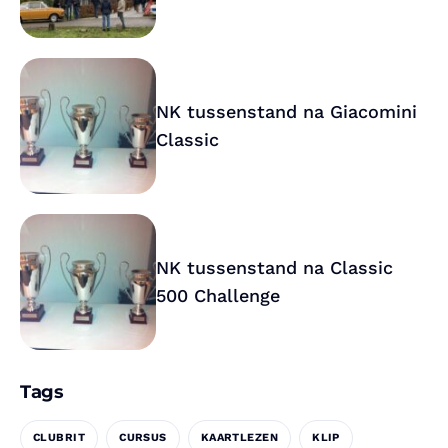
NK tussenstand na Giacomini
Classic
NK tussenstand na Classic
500 Challenge
Tags
CLUBRIT
CURSUS
KAARTLEZEN
KLIP