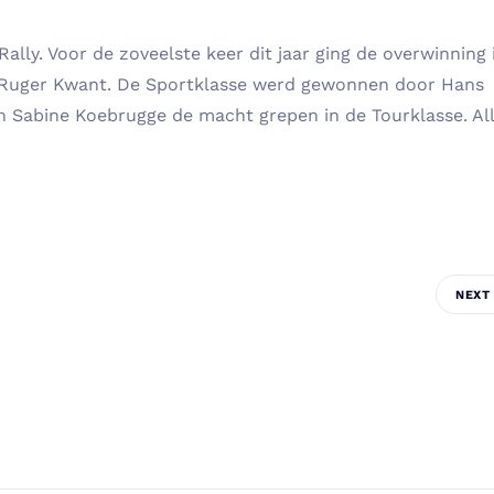
lly. Voor de zoveelste keer dit jaar ging de overwinning 
– Ruger Kwant. De Sportklasse werd gewonnen door Hans
n Sabine Koebrugge de macht grepen in de Tourklasse. Al
NEXT