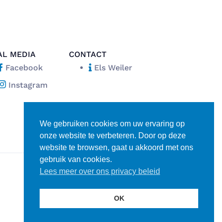
AL MEDIA
CONTACT
Facebook
Els Weiler
Instagram
We gebruiken cookies om uw ervaring op
onze website te verbeteren. Door op deze
website te browsen, gaat u akkoord met ons
gebruik van cookies.
Lees meer over ons privacy beleid
Disclaimer
Privacy verklaring
OK