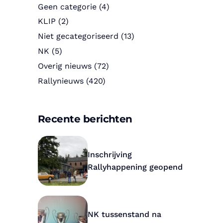
Geen categorie
(4)
KLIP
(2)
Niet gecategoriseerd
(13)
NK
(5)
Overig nieuws
(72)
Rallynieuws
(420)
Recente berichten
Inschrijving
Rallyhappening geopend
NK tussenstand na