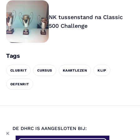
NK tussenstand na Classic
500 Challenge
Tags
CLUBRIT
CURSUS
KAARTLEZEN
KLIP
OEFENRIT
DE DHRC IS AANGESLOTEN BIJ:
K