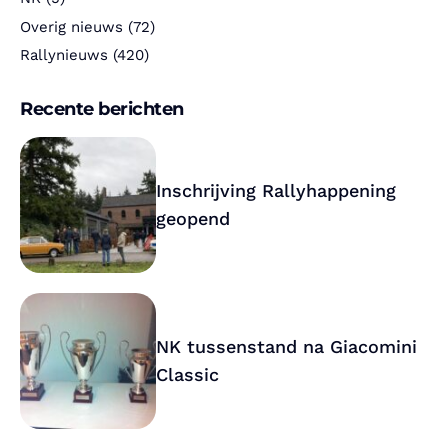
Overig nieuws
(72)
Rallynieuws
(420)
Recente berichten
Inschrijving Rallyhappening
geopend
NK tussenstand na Giacomini
Classic