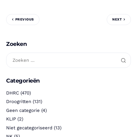
PREVIOUS
NEXT
Zoeken
Categorieën
DHRC
(470)
Droogritten
(131)
Geen categorie
(4)
KLIP
(2)
Niet gecategoriseerd
(13)
NK
(5)