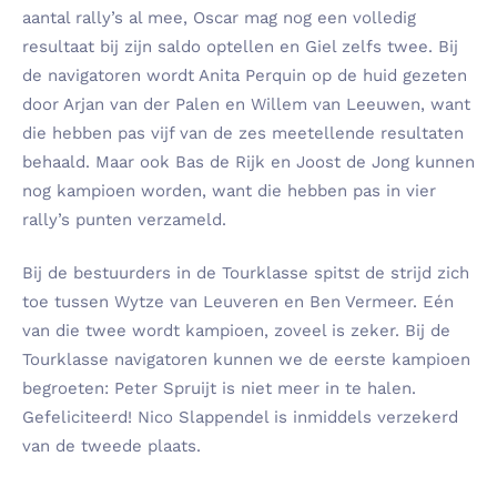
aantal rally’s al mee, Oscar mag nog een volledig
resultaat bij zijn saldo optellen en Giel zelfs twee. Bij
de navigatoren wordt Anita Perquin op de huid gezeten
door Arjan van der Palen en Willem van Leeuwen, want
die hebben pas vijf van de zes meetellende resultaten
behaald. Maar ook Bas de Rijk en Joost de Jong kunnen
nog kampioen worden, want die hebben pas in vier
rally’s punten verzameld.
Bij de bestuurders in de Tourklasse spitst de strijd zich
toe tussen Wytze van Leuveren en Ben Vermeer. Eén
van die twee wordt kampioen, zoveel is zeker. Bij de
Tourklasse navigatoren kunnen we de eerste kampioen
begroeten: Peter Spruijt is niet meer in te halen.
Gefeliciteerd! Nico Slappendel is inmiddels verzekerd
van de tweede plaats.