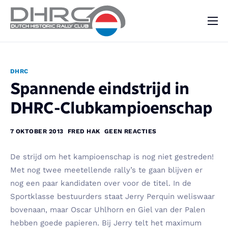
DHRC
Kalender
DHRC
Vraag & Aanbod
Spannende eindstrijd in
Nieuws
DHRC-Clubkampioenschap
Contact
7 OKTOBER 2013
FRED HAK
GEEN REACTIES
De strijd om het kampioenschap is nog niet gestreden!
Met nog twee meetellende rally’s te gaan blijven er
nog een paar kandidaten over voor de titel. In de
Sportklasse bestuurders staat Jerry Perquin weliswaar
bovenaan, maar Oscar Uhlhorn en Giel van der Palen
hebben goede papieren. Bij Jerry telt het maximum