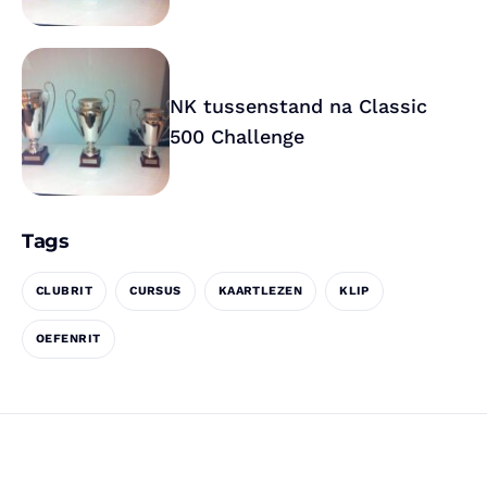
NK tussenstand na Classic
500 Challenge
Tags
CLUBRIT
CURSUS
KAARTLEZEN
KLIP
OEFENRIT