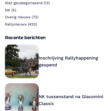
Niet gecategoriseerd
(13)
NK
(5)
Overig nieuws
(72)
Rallynieuws
(420)
Recente berichten
Inschrijving Rallyhappening
geopend
NK tussenstand na Giacomini
Classic