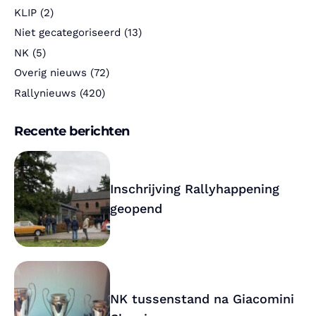
KLIP
(2)
Niet gecategoriseerd
(13)
NK
(5)
Overig nieuws
(72)
Rallynieuws
(420)
Recente berichten
Inschrijving Rallyhappening
geopend
NK tussenstand na Giacomini