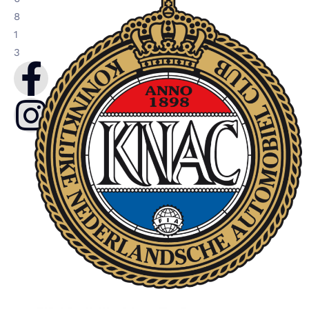
8
1
3