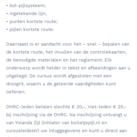
• bol-pijlsysteem;
• ingetekende lijn;
• punten kortste route;
• pijlen kortste route.
Daarnaast is er aandacht voor het – snel – bepalen van
de kortste route, het invullen van de controlekaarten,
de benodigde materialen en het reglement. Elk
onderwerp wordt helder in tekst en afbeeldingen aan u
uitgelegd. De cursus wordt afgesloten met een
droogrit, waarin u de geleerde vaardigheden kunt
oefenen.
DHRC-leden betalen slechts € 20,-, niet-leden € 25,-
bij inschrijving via de DHRC. Na inschrijving ontvangt u
van Yolanda Zijl (initiator van bolletjepijl.nl en
cursusleidster) uw inloggegevens en kunt u direct aan