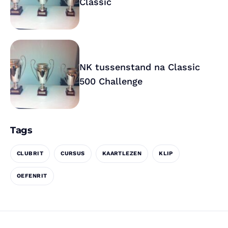
Classic
NK tussenstand na Classic
500 Challenge
Tags
CLUBRIT
CURSUS
KAARTLEZEN
KLIP
OEFENRIT