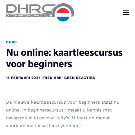
DHRC
Kalender
DHRC
Vraag & Aanbod
Nu online: kaartleescursus
Nieuws
voor beginners
Contact
15 FEBRUARI 2021
FRED HAK
GEEN REACTIES
De nieuwe kaartleescursus voor beginners staat nu
online. In beginnerscursus I maakt u kennis met
navigeren in klassieke rally’s. U leert de meest
voorkomende kaartleessystemen: