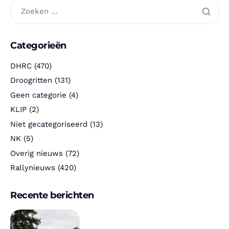
Categorieën
DHRC
(470)
Droogritten
(131)
Geen categorie
(4)
KLIP
(2)
Niet gecategoriseerd
(13)
NK
(5)
Overig nieuws
(72)
Rallynieuws
(420)
Recente berichten