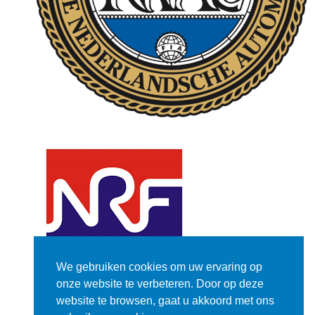
We gebruiken cookies om uw ervaring op
onze website te verbeteren. Door op deze
website te browsen, gaat u akkoord met ons