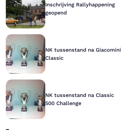
Inschrijving Rallyhappening
geopend
NK tussenstand na Giacomini
Classic
NK tussenstand na Classic
500 Challenge