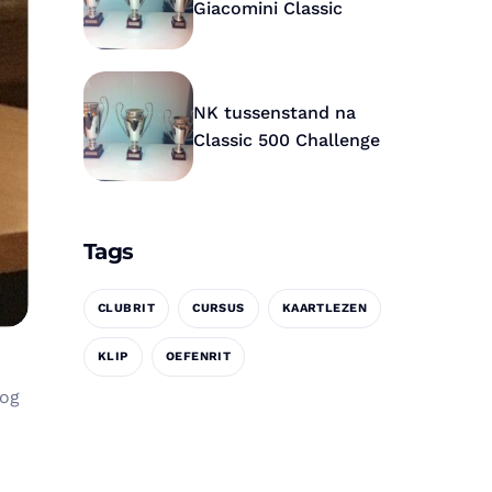
Giacomini Classic
NK tussenstand na
Classic 500 Challenge
Tags
CLUBRIT
CURSUS
KAARTLEZEN
KLIP
OEFENRIT
nog