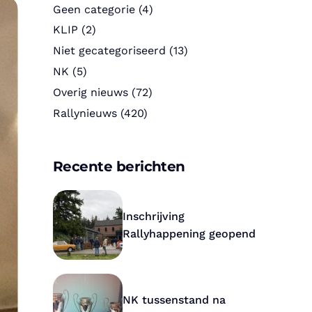
Geen categorie
(4)
KLIP
(2)
Niet gecategoriseerd
(13)
NK
(5)
Overig nieuws
(72)
Rallynieuws
(420)
Recente berichten
Inschrijving
Rallyhappening geopend
NK tussenstand na