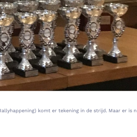
allyhappening) komt er tekening in de strijd. Maar er is 