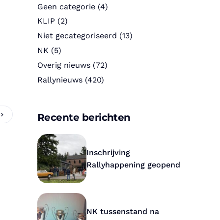
Geen categorie
(4)
KLIP
(2)
Niet gecategoriseerd
(13)
NK
(5)
Overig nieuws
(72)
Rallynieuws
(420)
Recente berichten
Inschrijving
Rallyhappening geopend
NK tussenstand na