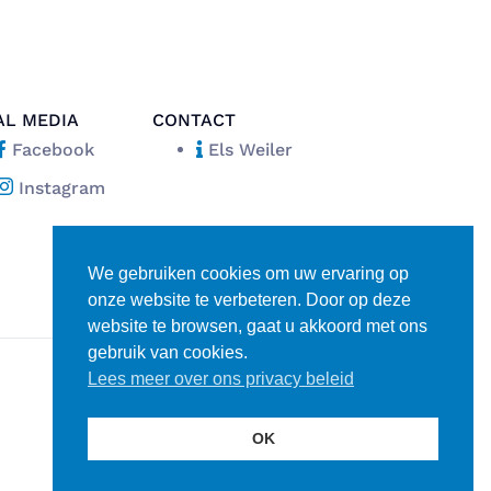
AL MEDIA
CONTACT
Facebook
Els Weiler
Instagram
We gebruiken cookies om uw ervaring op
onze website te verbeteren. Door op deze
website te browsen, gaat u akkoord met ons
gebruik van cookies.
Lees meer over ons privacy beleid
Disclaimer
Privacy verklaring
OK