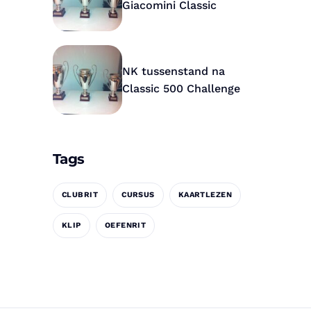
Giacomini Classic
NK tussenstand na
Classic 500 Challenge
Tags
CLUBRIT
CURSUS
KAARTLEZEN
KLIP
OEFENRIT