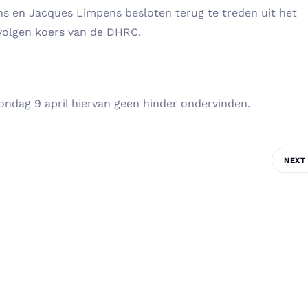
s en Jacques Limpens besloten terug te treden uit het
 volgen koers van de DHRC.
zondag 9 april hiervan geen hinder ondervinden.
NEXT