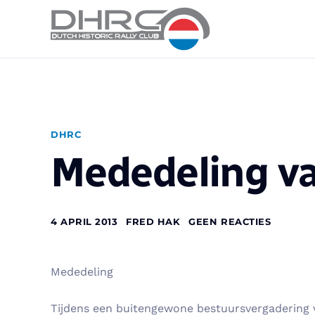
DHRC
Mededeling va
4 APRIL 2013
FRED HAK
GEEN REACTIES
Mededeling
Tijdens een buitengewone bestuursvergadering v