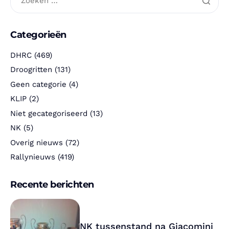
Categorieën
DHRC
(469)
Droogritten
(131)
Geen categorie
(4)
KLIP
(2)
Niet gecategoriseerd
(13)
NK
(5)
Overig nieuws
(72)
Rallynieuws
(419)
Recente berichten
NK tussenstand na Giacomini