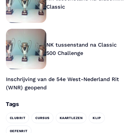
Classic
NK tussenstand na Classic
500 Challenge
Inschrijving van de 54e West-Nederland Rit
(WNR) geopend
Tags
CLUBRIT
CURSUS
KAARTLEZEN
KLIP
OEFENRIT