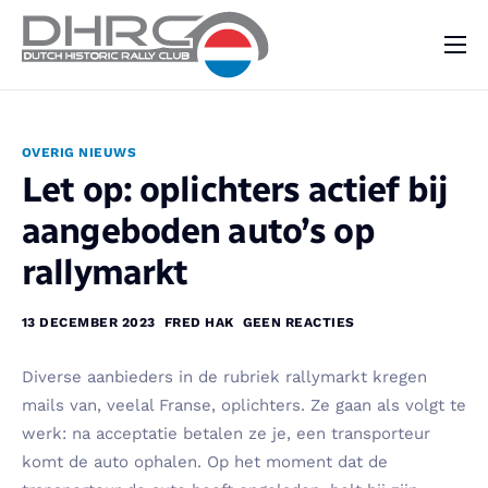
DHRC
Kalender
OVERIG NIEUWS
Vraag & Aanbod
Let op: oplichters actief bij
Nieuws
aangeboden auto’s op
Contact
rallymarkt
13 DECEMBER 2023
FRED HAK
GEEN REACTIES
Diverse aanbieders in de rubriek rallymarkt kregen
mails van, veelal Franse, oplichters. Ze gaan als volgt te
werk: na acceptatie betalen ze je, een transporteur
komt de auto ophalen. Op het moment dat de