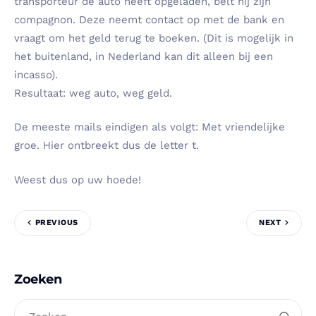
transporteur de auto heeft opgeladen, belt hij zijn
compagnon. Deze neemt contact op met de bank en
vraagt om het geld terug te boeken. (Dit is mogelijk in
het buitenland, in Nederland kan dit alleen bij een
incasso).
Resultaat: weg auto, weg geld.
De meeste mails eindigen als volgt:
Met vriendelijke
groe. Hier ontbreekt dus de letter t.
Weest dus op uw hoede!
PREVIOUS
NEXT
Zoeken