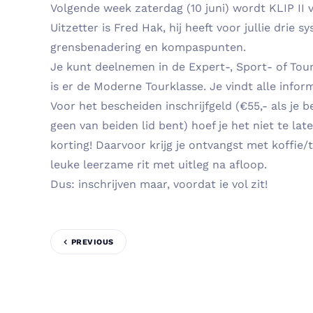
Volgende week zaterdag (10 juni) wordt KLIP II v
Uitzetter is Fred Hak, hij heeft voor jullie drie 
grensbenadering en kompaspunten.
Je kunt deelnemen in de Expert-, Sport- of Tourk
is er de Moderne Tourklasse. Je vindt alle infor
Voor het bescheiden inschrijfgeld (€55,- als je be
geen van beiden lid bent) hoef je het niet te lat
korting! Daarvoor krijg je ontvangst met koffie
leuke leerzame rit met uitleg na afloop.
Dus: inschrijven maar, voordat ie vol zit!
PREVIOUS