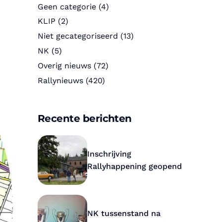
Geen categorie
(4)
KLIP
(2)
Niet gecategoriseerd
(13)
NK
(5)
Overig nieuws
(72)
Rallynieuws
(420)
Recente berichten
Inschrijving
Rallyhappening geopend
NK tussenstand na