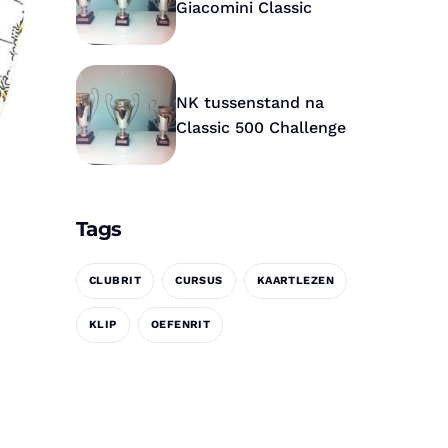
Giacomini Classic
NK tussenstand na
Classic 500 Challenge
Tags
CLUBRIT
CURSUS
KAARTLEZEN
KLIP
OEFENRIT