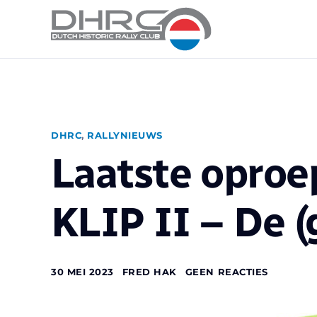
DHRC
,
RALLYNIEUWS
Laatste oproep
KLIP II – De (
30 MEI 2023
FRED HAK
GEEN REACTIES