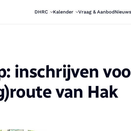
DHRC
Kalender
Vraag & Aanbod
Nieuw
: inschrijven voo
g)route van Hak