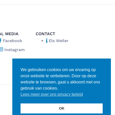
AL MEDIA
CONTACT
Facebook
Els Weiler
Instagram
We gebruiken cookies om uw ervaring op
onze website te verbeteren. Door op deze
website te browsen, gaat u akkoord met ons
gebruik van cookies.
Lees meer over ons privacy beleid
Disclaimer
Privacy verklaring
OK