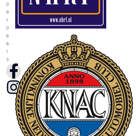
0
9
1
0
6
8
1
3