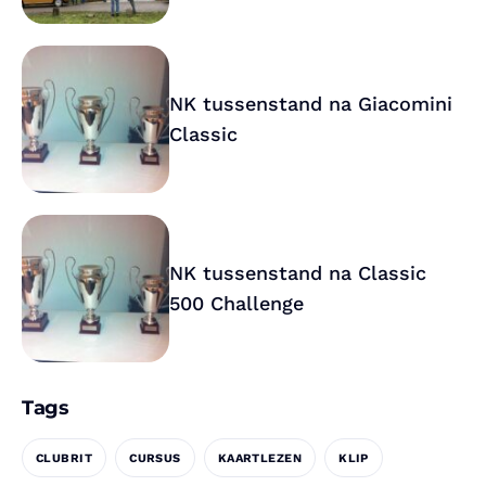
NK tussenstand na Giacomini
Classic
NK tussenstand na Classic
500 Challenge
Tags
CLUBRIT
CURSUS
KAARTLEZEN
KLIP