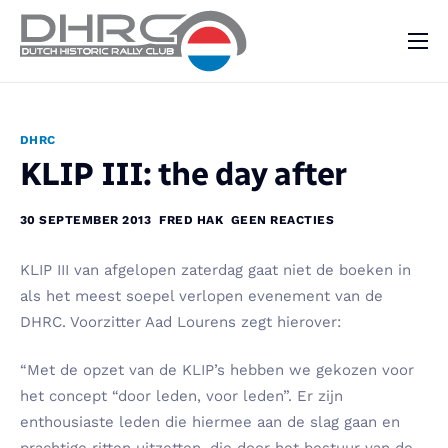
DHRC
Kalender
DHRC
Vraag & Aanbod
KLIP III: the day after
Nieuws
30 SEPTEMBER 2013
FRED HAK
GEEN REACTIES
Contact
KLIP III van afgelopen zaterdag gaat niet de boeken in
als het meest soepel verlopen evenement van de
DHRC. Voorzitter Aad Lourens zegt hierover:
“Met de opzet van de KLIP’s hebben we gekozen voor
het concept “door leden, voor leden”. Er zijn
enthousiaste leden die hiermee aan de slag gaan en