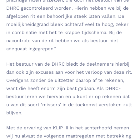
prachtige ritten uitzetten, die door het bestuur van de
DHRC gecontroleerd worden. Hierin hebben we bij de
afgelopen rit een behoorlijke steek laten vallen. De
moeilijkheidsgraad bleek achteraf veel te hoog, zeker
in combinatie met het te krappe tijdschema. Bij de
nacontrole van de rit hebben we als bestuur niet
adequaat ingegrepen.”
Het bestuur van de DHRC biedt de deelnemers hierbij
dan ook zijn excuses aan voor het verloop van deze rit.
Overigens zonder de uitzetter daarop af te rekenen,
want die heeft enorm zijn best gedaan. Als DHRC-
bestuur leren we hiervan en u kunt er op rekenen dat
u van dit soort ‘missers’ in de toekomst verstoken zult
blijven.
Met de ervaring van KLIP III in het achterhoofd nemen
wij nu alvast de volgende maatregelen met betrekking