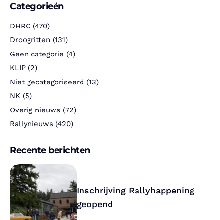
Categorieën
DHRC
(470)
Droogritten
(131)
Geen categorie
(4)
KLIP
(2)
Niet gecategoriseerd
(13)
NK
(5)
Overig nieuws
(72)
Rallynieuws
(420)
Recente berichten
Inschrijving Rallyhappening
geopend