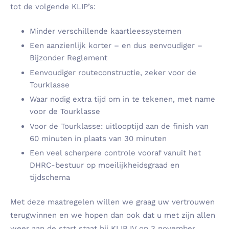
tot de volgende KLIP’s:
Minder verschillende kaartleessystemen
Een aanzienlijk korter – en dus eenvoudiger –
Bijzonder Reglement
Eenvoudiger routeconstructie, zeker voor de
Tourklasse
Waar nodig extra tijd om in te tekenen, met name
voor de Tourklasse
Voor de Tourklasse: uitlooptijd aan de finish van
60 minuten in plaats van 30 minuten
Een veel scherpere controle vooraf vanuit het
DHRC-bestuur op moeilijkheidsgraad en
tijdschema
Met deze maatregelen willen we graag uw vertrouwen
terugwinnen en we hopen dan ook dat u met zijn allen
weer aan de start staat bij KLIP IV op 3 november.