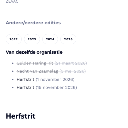
ZEVAC
Andere/eerdere edities
2022
2023
2024
2026
Van dezelfde organisatie
Gulden Haring Rit
(21 maart 2026)
Nacht van Zaamslag
(9 mei 2026)
Herfstrit
(1 november 2026)
Herfstrit
(15 november 2026)
Herfstrit