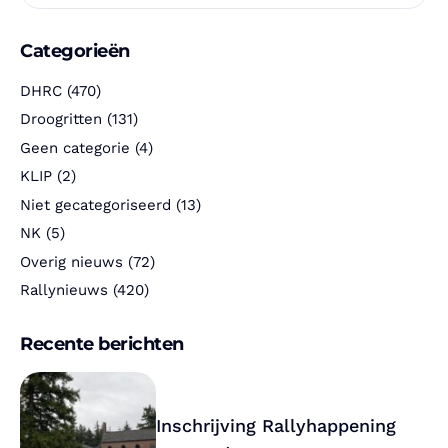
Categorieën
DHRC
(470)
Droogritten
(131)
Geen categorie
(4)
KLIP
(2)
Niet gecategoriseerd
(13)
NK
(5)
Overig nieuws
(72)
Rallynieuws
(420)
Recente berichten
Inschrijving Rallyhappening