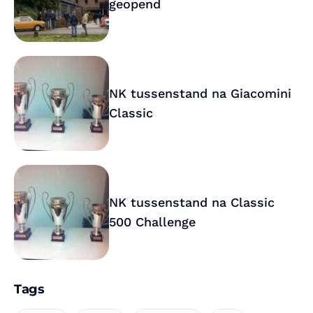
geopend
NK tussenstand na Giacomini
Classic
NK tussenstand na Classic
500 Challenge
Tags