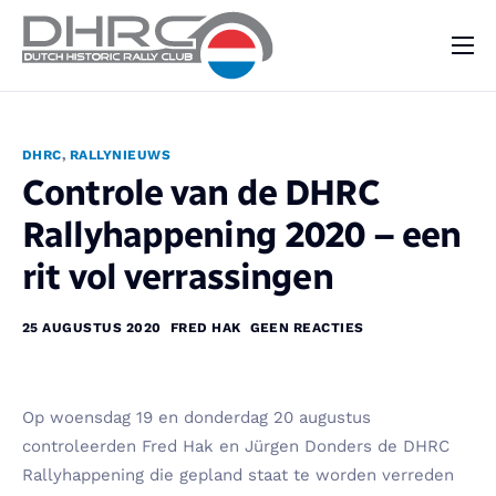
DHRC
Kalender
DHRC
,
RALLYNIEUWS
Vraag & Aanbod
Controle van de DHRC
Nieuws
Rallyhappening 2020 – een
Contact
rit vol verrassingen
25 AUGUSTUS 2020
FRED HAK
GEEN REACTIES
Op woensdag 19 en donderdag 20 augustus
controleerden Fred Hak en Jürgen Donders de DHRC
Rallyhappening die gepland staat te worden verreden