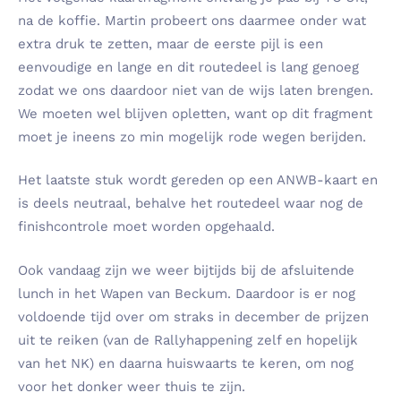
na de koffie. Martin probeert ons daarmee onder wat
extra druk te zetten, maar de eerste pijl is een
eenvoudige en lange en dit routedeel is lang genoeg
zodat we ons daardoor niet van de wijs laten brengen.
We moeten wel blijven opletten, want op dit fragment
moet je ineens zo min mogelijk rode wegen berijden.
Het laatste stuk wordt gereden op een ANWB-kaart en
is deels neutraal, behalve het routedeel waar nog de
finishcontrole moet worden opgehaald.
Ook vandaag zijn we weer bijtijds bij de afsluitende
lunch in het Wapen van Beckum. Daardoor is er nog
voldoende tijd over om straks in december de prijzen
uit te reiken (van de Rallyhappening zelf en hopelijk
van het NK) en daarna huiswaarts te keren, om nog
voor het donker weer thuis te zijn.