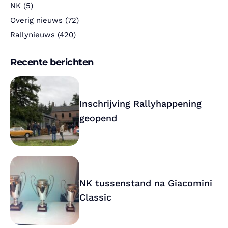
NK
(5)
Overig nieuws
(72)
Rallynieuws
(420)
Recente berichten
Inschrijving Rallyhappening
geopend
NK tussenstand na Giacomini
Classic