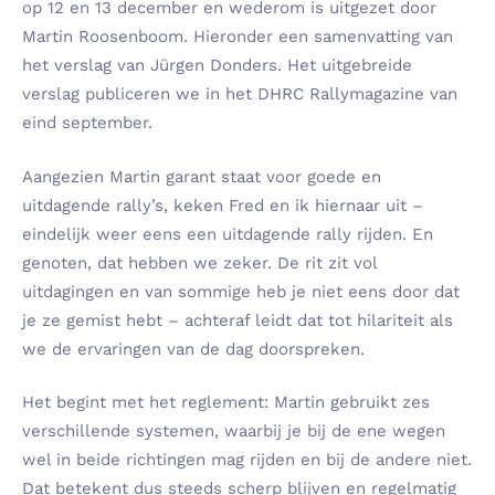
op 12 en 13 december en wederom is uitgezet door
Martin Roosenboom. Hieronder een samenvatting van
het verslag van Jürgen Donders. Het uitgebreide
verslag publiceren we in het DHRC Rallymagazine van
eind september.
Aangezien Martin garant staat voor goede en
uitdagende rally’s, keken Fred en ik hiernaar uit –
eindelijk weer eens een uitdagende rally rijden. En
genoten, dat hebben we zeker. De rit zit vol
uitdagingen en van sommige heb je niet eens door dat
je ze gemist hebt – achteraf leidt dat tot hilariteit als
we de ervaringen van de dag doorspreken.
Het begint met het reglement: Martin gebruikt zes
verschillende systemen, waarbij je bij de ene wegen
wel in beide richtingen mag rijden en bij de andere niet.
Dat betekent dus steeds scherp blijven en regelmatig