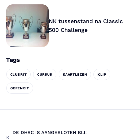
NK tussenstand na Classic
500 Challenge
Tags
CLUBRIT
CURSUS
KAARTLEZEN
KLIP
OEFENRIT
DE DHRC IS AANGESLOTEN BIJ:
K