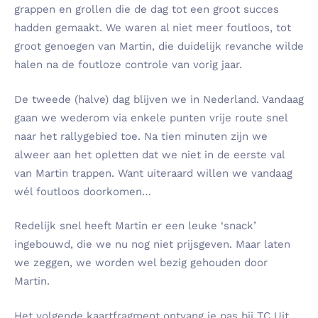
grappen en grollen die de dag tot een groot succes
hadden gemaakt. We waren al niet meer foutloos, tot
groot genoegen van Martin, die duidelijk revanche wilde
halen na de foutloze controle van vorig jaar.
De tweede (halve) dag blijven we in Nederland. Vandaag
gaan we wederom via enkele punten vrije route snel
naar het rallygebied toe. Na tien minuten zijn we
alweer aan het opletten dat we niet in de eerste val
van Martin trappen. Want uiteraard willen we vandaag
wél foutloos doorkomen…
Redelijk snel heeft Martin er een leuke ‘snack’
ingebouwd, die we nu nog niet prijsgeven. Maar laten
we zeggen, we worden wel bezig gehouden door
Martin.
Het volgende kaartfragment ontvang je pas bij TC Uit,