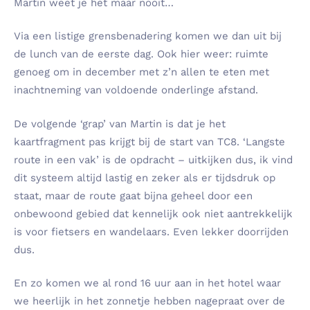
Martin weet je het maar nooit…
Via een listige grensbenadering komen we dan uit bij
de lunch van de eerste dag. Ook hier weer: ruimte
genoeg om in december met z’n allen te eten met
inachtneming van voldoende onderlinge afstand.
De volgende ‘grap’ van Martin is dat je het
kaartfragment pas krijgt bij de start van TC8. ‘Langste
route in een vak’ is de opdracht – uitkijken dus, ik vind
dit systeem altijd lastig en zeker als er tijdsdruk op
staat, maar de route gaat bijna geheel door een
onbewoond gebied dat kennelijk ook niet aantrekkelijk
is voor fietsers en wandelaars. Even lekker doorrijden
dus.
En zo komen we al rond 16 uur aan in het hotel waar
we heerlijk in het zonnetje hebben nagepraat over de