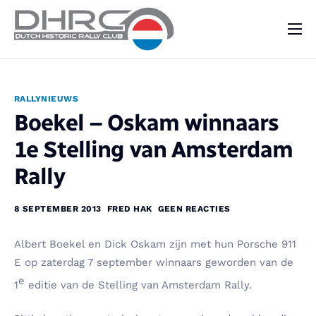
DHRC
Kalender
RALLYNIEUWS
Vraag & Aanbod
Boekel – Oskam winnaars
Nieuws
1e Stelling van Amsterdam
Contact
Rally
8 SEPTEMBER 2013
FRED HAK
GEEN REACTIES
Albert Boekel en Dick Oskam zijn met hun Porsche 911
E op zaterdag 7 september winnaars geworden van de
e
1
editie van de Stelling van Amsterdam Rally.