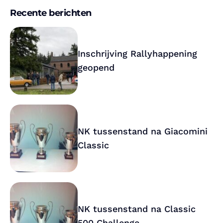
Recente berichten
Inschrijving Rallyhappening
geopend
NK tussenstand na Giacomini
Classic
NK tussenstand na Classic
500 Challenge