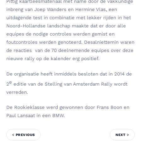
Pittig kaartleesmateriaal met name door de vakkundige
inbreng van Joep Wanders en Hermine Vlas, een
uitdagende test in combinatie met lekker rijden in het
Noord-Hollandse landschap maakte dat er door alle
equipes de nodige controles werden gemist en
foutcontroles werden genoteerd. Desalniettemin waren
de reacties van de 70 deelnemende equipes over deze
nieuwe rally op de kalender erg positief.
De organisatie heeft inmiddels besloten dat in 2014 de
e
2
editie van de Stelling van Amsterdam Rally wordt
verreden.
De Rookieklasse werd gewonnen door Frans Boon en
Paul Lansaat in een BMW.
PREVIOUS
NEXT