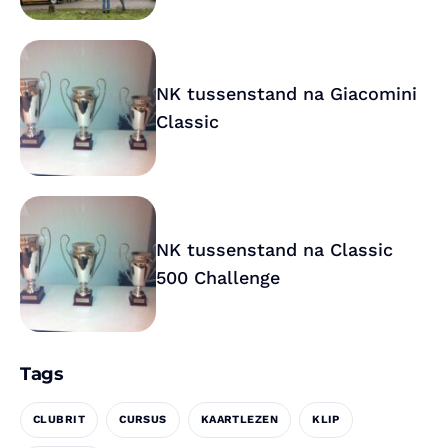
NK tussenstand na Giacomini
Classic
NK tussenstand na Classic
500 Challenge
Tags
CLUBRIT
CURSUS
KAARTLEZEN
KLIP