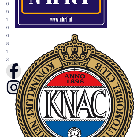
0
9
1
0
6
8
1
3