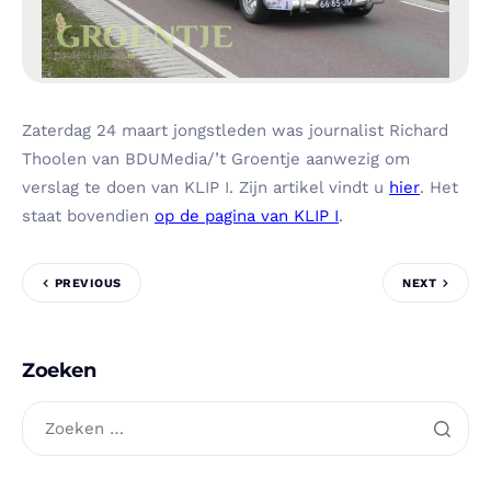
Zaterdag 24 maart jongstleden was journalist Richard
Thoolen van BDUMedia/’t Groentje aanwezig om
verslag te doen van KLIP I. Zijn artikel vindt u
hier
. Het
staat bovendien
op de pagina van KLIP I
.
PREVIOUS
NEXT
Zoeken