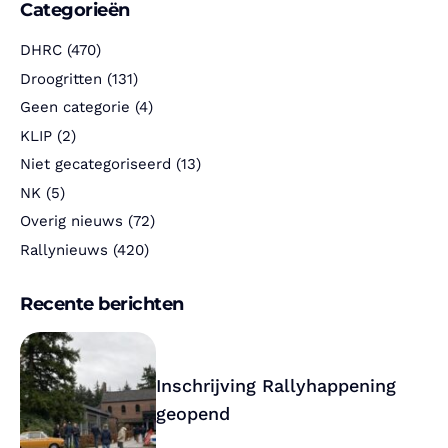
Categorieën
DHRC
(470)
Droogritten
(131)
Geen categorie
(4)
KLIP
(2)
Niet gecategoriseerd
(13)
NK
(5)
Overig nieuws
(72)
Rallynieuws
(420)
Recente berichten
Inschrijving Rallyhappening
geopend