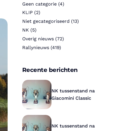
Geen categorie
(4)
KLIP
(2)
Niet gecategoriseerd
(13)
NK
(5)
Overig nieuws
(72)
Rallynieuws
(419)
Recente berichten
NK tussenstand na
Giacomini Classic
NK tussenstand na