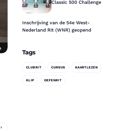
Classic 500 Challenge
Inschrijving van de 54e West-
Nederland Rit (WNR) geopend
Tags
CLUBRIT
CURSUS
KAARTLEZEN
KLIP
OEFENRIT