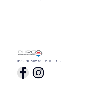
KvK Nummer:
09106813