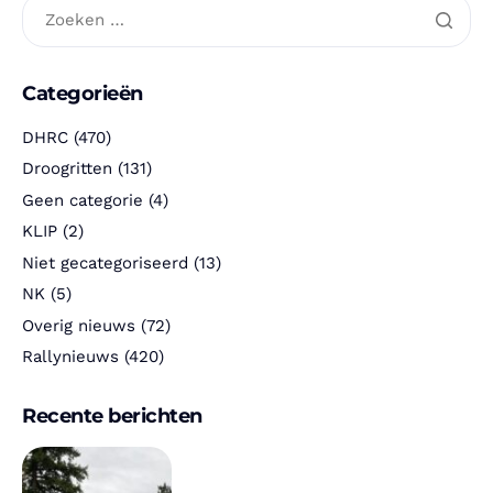
Categorieën
DHRC
(470)
Droogritten
(131)
Geen categorie
(4)
KLIP
(2)
Niet gecategoriseerd
(13)
NK
(5)
Overig nieuws
(72)
Rallynieuws
(420)
Recente berichten