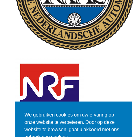
We gebruiken cookies om uw ervaring op
onze website te verbeteren. Door op deze
website te browsen, gaat u akkoord met ons
gebruik van cookies.