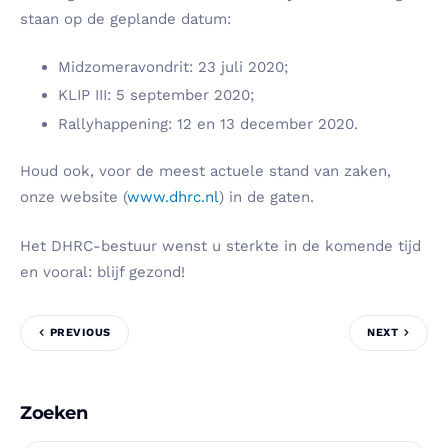
staan op de geplande datum:
Midzomeravondrit: 23 juli 2020;
KLIP III: 5 september 2020;
Rallyhappening: 12 en 13 december 2020.
Houd ook, voor de meest actuele stand van zaken,
onze website (
www.dhrc.nl
) in de gaten.
Het DHRC-bestuur wenst u sterkte in de komende tijd
en vooral: blijf gezond!
PREVIOUS
NEXT
Zoeken