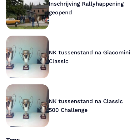
Inschrijving Rallyhappening
geopend
NK tussenstand na Giacomini
Classic
NK tussenstand na Classic
500 Challenge