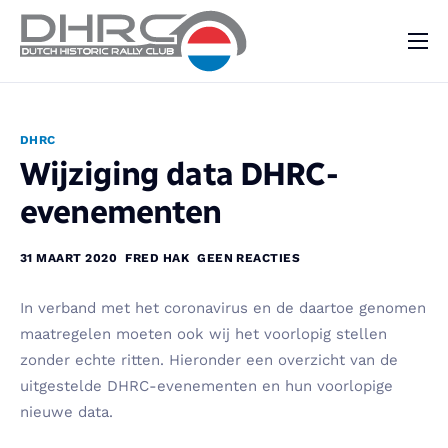
DHRC
Kalender
DHRC
Vraag & Aanbod
Wijziging data DHRC-
Nieuws
evenementen
Contact
31 MAART 2020
FRED HAK
GEEN REACTIES
In verband met het coronavirus en de daartoe genomen
maatregelen moeten ook wij het voorlopig stellen
zonder echte ritten. Hieronder een overzicht van de
uitgestelde DHRC-evenementen en hun voorlopige
nieuwe data.