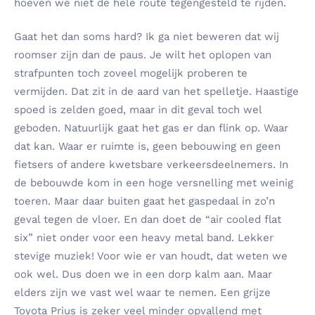
hoeven we niet de hele route tegengesteld te rijden.
Gaat het dan soms hard? Ik ga niet beweren dat wij
roomser zijn dan de paus. Je wilt het oplopen van
strafpunten toch zoveel mogelijk proberen te
vermijden. Dat zit in de aard van het spelletje. Haastige
spoed is zelden goed, maar in dit geval toch wel
geboden. Natuurlijk gaat het gas er dan flink op. Waar
dat kan. Waar er ruimte is, geen bebouwing en geen
fietsers of andere kwetsbare verkeersdeelnemers. In
de bebouwde kom in een hoge versnelling met weinig
toeren. Maar daar buiten gaat het gaspedaal in zo’n
geval tegen de vloer. En dan doet de “air cooled flat
six” niet onder voor een heavy metal band. Lekker
stevige muziek! Voor wie er van houdt, dat weten we
ook wel. Dus doen we in een dorp kalm aan. Maar
elders zijn we vast wel waar te nemen. Een grijze
Toyota Prius is zeker veel minder opvallend met