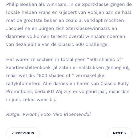
Philip Boeken als winnaars. In de Sportklasse gingen de
lokale helden Frans en Gijsbert van Rooijen aan de haal
met de grootste beker en zoals al verklapt mochten
Jacqueline en Jürgen zich Sterklassewinnaars en
daarmee volkomen terecht overall winnaars noemen
van deze editie van de Classic 500 Challenge.
Het waren misschien in totaal geen “500 shades of“
kaartleesbillenkoek (al zaten er valstrikken genoeg in),
maar wel dik “500 shades of “ vermakelijke
rallykilometers. Alle dames en heren van Classic Rally
Promotions, bedankt! Wij zijn er volgend jaar, maar dan
in juni, zeker weer bij.
Rutger Kwant | Foto Niko Bloemendal
PREVIOUS
NEXT