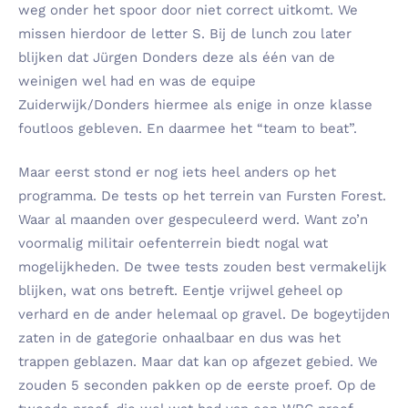
weg onder het spoor door niet correct uitkomt. We
missen hierdoor de letter S. Bij de lunch zou later
blijken dat Jürgen Donders deze als één van de
weinigen wel had en was de equipe
Zuiderwijk/Donders hiermee als enige in onze klasse
foutloos gebleven. En daarmee het “team to beat”.
Maar eerst stond er nog iets heel anders op het
programma. De tests op het terrein van Fursten Forest.
Waar al maanden over gespeculeerd werd. Want zo’n
voormalig militair oefenterrein biedt nogal wat
mogelijkheden. De twee tests zouden best vermakelijk
blijken, wat ons betreft. Eentje vrijwel geheel op
verhard en de ander helemaal op gravel. De bogeytijden
zaten in de gategorie onhaalbaar en dus was het
trappen geblazen. Maar dat kan op afgezet gebied. We
zouden 5 seconden pakken op de eerste proef. Op de