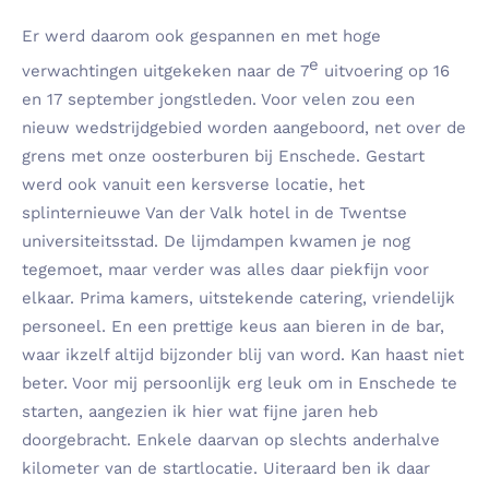
Er werd daarom ook gespannen en met hoge
e
verwachtingen uitgekeken naar de 7
uitvoering op 16
en 17 september jongstleden. Voor velen zou een
nieuw wedstrijdgebied worden aangeboord, net over de
grens met onze oosterburen bij Enschede. Gestart
werd ook vanuit een kersverse locatie, het
splinternieuwe Van der Valk hotel in de Twentse
universiteitsstad. De lijmdampen kwamen je nog
tegemoet, maar verder was alles daar piekfijn voor
elkaar. Prima kamers, uitstekende catering, vriendelijk
personeel. En een prettige keus aan bieren in de bar,
waar ikzelf altijd bijzonder blij van word. Kan haast niet
beter. Voor mij persoonlijk erg leuk om in Enschede te
starten, aangezien ik hier wat fijne jaren heb
doorgebracht. Enkele daarvan op slechts anderhalve
kilometer van de startlocatie. Uiteraard ben ik daar