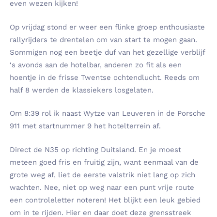
even wezen kijken!
Op vrijdag stond er weer een flinke groep enthousiaste
rallyrijders te drentelen om van start te mogen gaan.
Sommigen nog een beetje duf van het gezellige verblijf
‘s avonds aan de hotelbar, anderen zo fit als een
hoentje in de frisse Twentse ochtendlucht. Reeds om
half 8 werden de klassiekers losgelaten.
Om 8:39 rol ik naast Wytze van Leuveren in de Porsche
911 met startnummer 9 het hotelterrein af.
Direct de N35 op richting Duitsland. En je moest
meteen goed fris en fruitig zijn, want eenmaal van de
grote weg af, liet de eerste valstrik niet lang op zich
wachten. Nee, niet op weg naar een punt vrije route
een controleletter noteren! Het blijkt een leuk gebied
om in te rijden. Hier en daar doet deze grensstreek