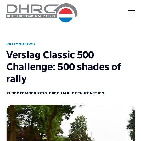
DHRC
Kalender
RALLYNIEUWS
Vraag & Aanbod
Verslag Classic 500
Nieuws
Challenge: 500 shades of
Contact
rally
21 SEPTEMBER 2016
FRED HAK
GEEN REACTIES