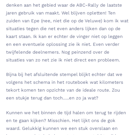
denken aan het gebied waar de ABC-Rally de laatste
jaren gebruik van maakt. Wel blijven opletten! Ten
zuiden van Epe (nee, niet die op de Veluwe) kom ik wat
situaties tegen die net even anders lijken dan op de
kaart staan. Ik kan er echter de vinger niet op leggen
en een eventuele oplossing zie ik niet. Even verder
twijfelende deelnemers. Nog peinzend over de
situaties van zo net zie ik niet direct een probleem.
Bijna bij het afsluitende stempel blijkt echter dat we
volgens het schema in het routeboek wat kilometers
tekort komen ten opzichte van de ideale route. Zou
een stukje terug dan toch…..en zo ja wat?
Kunnen we het binnen de tijd halen om terug te rijden
en te gaan kijken? Misschien. Het lijkt ons de gok
waard. Gelukkig kunnen we een stuk overslaan en