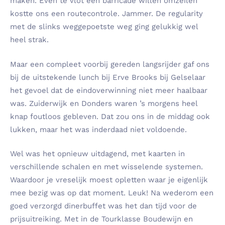
maken. Even te vlot een barricade willen omzeilen
kostte ons een routecontrole. Jammer. De regularity
met de slinks weggepoetste weg ging gelukkig wel
heel strak.
Maar een compleet voorbij gereden langsrijder gaf ons
bij de uitstekende lunch bij Erve Brooks bij Gelselaar
het gevoel dat de eindoverwinning niet meer haalbaar
was. Zuiderwijk en Donders waren ’s morgens heel
knap foutloos gebleven. Dat zou ons in de middag ook
lukken, maar het was inderdaad niet voldoende.
Wel was het opnieuw uitdagend, met kaarten in
verschillende schalen en met wisselende systemen.
Waardoor je vreselijk moest opletten waar je eigenlijk
mee bezig was op dat moment. Leuk! Na wederom een
goed verzorgd dinerbuffet was het dan tijd voor de
prijsuitreiking. Met in de Tourklasse Boudewijn en