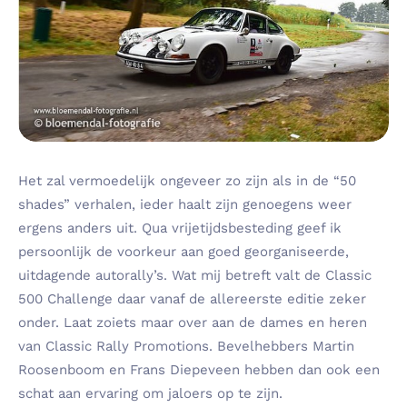
Het zal vermoedelijk ongeveer zo zijn als in de “50
shades” verhalen, ieder haalt zijn genoegens weer
ergens anders uit. Qua vrijetijdsbesteding geef ik
persoonlijk de voorkeur aan goed georganiseerde,
uitdagende autorally’s. Wat mij betreft valt de Classic
500 Challenge daar vanaf de allereerste editie zeker
onder. Laat zoiets maar over aan de dames en heren
van Classic Rally Promotions. Bevelhebbers Martin
Roosenboom en Frans Diepeveen hebben dan ook een
schat aan ervaring om jaloers op te zijn.