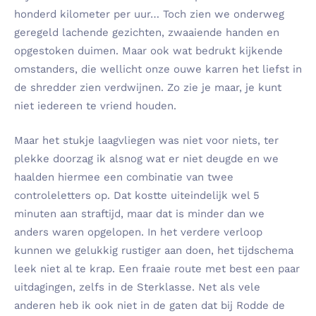
honderd kilometer per uur… Toch zien we onderweg
geregeld lachende gezichten, zwaaiende handen en
opgestoken duimen. Maar ook wat bedrukt kijkende
omstanders, die wellicht onze ouwe karren het liefst in
de shredder zien verdwijnen. Zo zie je maar, je kunt
niet iedereen te vriend houden.
Maar het stukje laagvliegen was niet voor niets, ter
plekke doorzag ik alsnog wat er niet deugde en we
haalden hiermee een combinatie van twee
controleletters op. Dat kostte uiteindelijk wel 5
minuten aan straftijd, maar dat is minder dan we
anders waren opgelopen. In het verdere verloop
kunnen we gelukkig rustiger aan doen, het tijdschema
leek niet al te krap. Een fraaie route met best een paar
uitdagingen, zelfs in de Sterklasse. Net als vele
anderen heb ik ook niet in de gaten dat bij Rodde de