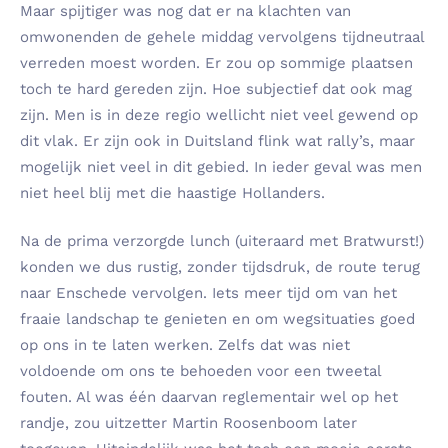
Maar spijtiger was nog dat er na klachten van
omwonenden de gehele middag vervolgens tijdneutraal
verreden moest worden. Er zou op sommige plaatsen
toch te hard gereden zijn. Hoe subjectief dat ook mag
zijn. Men is in deze regio wellicht niet veel gewend op
dit vlak. Er zijn ook in Duitsland flink wat rally’s, maar
mogelijk niet veel in dit gebied. In ieder geval was men
niet heel blij met die haastige Hollanders.
Na de prima verzorgde lunch (uiteraard met Bratwurst!)
konden we dus rustig, zonder tijdsdruk, de route terug
naar Enschede vervolgen. Iets meer tijd om van het
fraaie landschap te genieten en om wegsituaties goed
op ons in te laten werken. Zelfs dat was niet
voldoende om ons te behoeden voor een tweetal
fouten. Al was één daarvan reglementair wel op het
randje, zou uitzetter Martin Roosenboom later