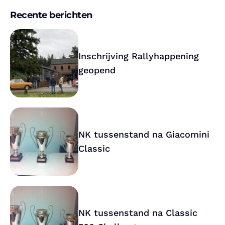
Recente berichten
Inschrijving Rallyhappening
geopend
NK tussenstand na Giacomini
Classic
NK tussenstand na Classic