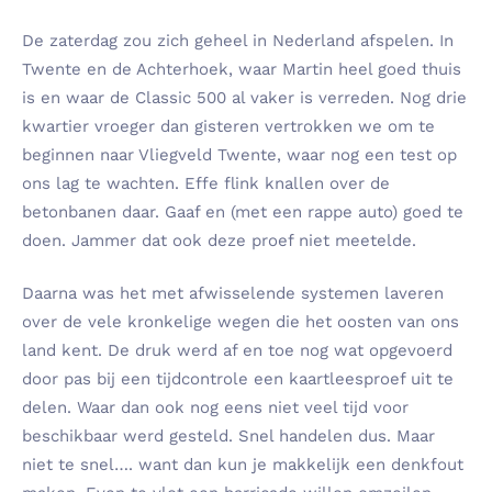
De zaterdag zou zich geheel in Nederland afspelen. In
Twente en de Achterhoek, waar Martin heel goed thuis
is en waar de Classic 500 al vaker is verreden. Nog drie
kwartier vroeger dan gisteren vertrokken we om te
beginnen naar Vliegveld Twente, waar nog een test op
ons lag te wachten. Effe flink knallen over de
betonbanen daar. Gaaf en (met een rappe auto) goed te
doen. Jammer dat ook deze proef niet meetelde.
Daarna was het met afwisselende systemen laveren
over de vele kronkelige wegen die het oosten van ons
land kent. De druk werd af en toe nog wat opgevoerd
door pas bij een tijdcontrole een kaartleesproef uit te
delen. Waar dan ook nog eens niet veel tijd voor
beschikbaar werd gesteld. Snel handelen dus. Maar
niet te snel…. want dan kun je makkelijk een denkfout