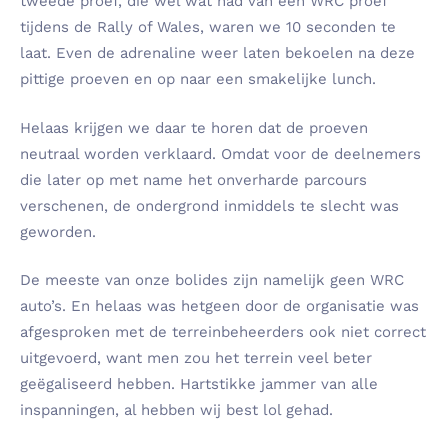
tweede proef, die wel wat had van een WRC proef
tijdens de Rally of Wales, waren we 10 seconden te
laat. Even de adrenaline weer laten bekoelen na deze
pittige proeven en op naar een smakelijke lunch.
Helaas krijgen we daar te horen dat de proeven
neutraal worden verklaard. Omdat voor de deelnemers
die later op met name het onverharde parcours
verschenen, de ondergrond inmiddels te slecht was
geworden.
De meeste van onze bolides zijn namelijk geen WRC
auto’s. En helaas was hetgeen door de organisatie was
afgesproken met de terreinbeheerders ook niet correct
uitgevoerd, want men zou het terrein veel beter
geëgaliseerd hebben. Hartstikke jammer van alle
inspanningen, al hebben wij best lol gehad.