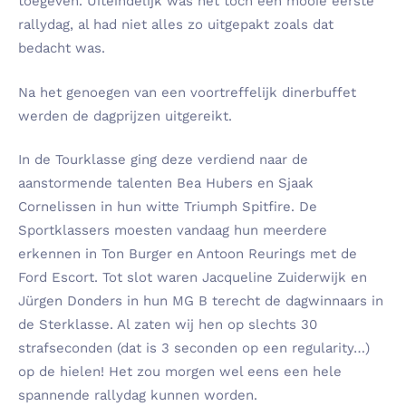
toegeven. Uiteindelijk was het toch een mooie eerste
rallydag, al had niet alles zo uitgepakt zoals dat
bedacht was.
Na het genoegen van een voortreffelijk dinerbuffet
werden de dagprijzen uitgereikt.
In de Tourklasse ging deze verdiend naar de
aanstormende talenten Bea Hubers en Sjaak
Cornelissen in hun witte Triumph Spitfire. De
Sportklassers moesten vandaag hun meerdere
erkennen in Ton Burger en Antoon Reurings met de
Ford Escort. Tot slot waren Jacqueline Zuiderwijk en
Jürgen Donders in hun MG B terecht de dagwinnaars in
de Sterklasse. Al zaten wij hen op slechts 30
strafseconden (dat is 3 seconden op een regularity…)
op de hielen! Het zou morgen wel eens een hele
spannende rallydag kunnen worden.