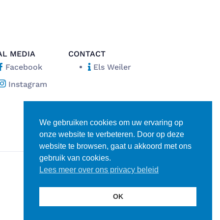
AL MEDIA
CONTACT
Facebook
Els Weiler
Instagram
We gebruiken cookies om uw ervaring op
onze website te verbeteren. Door op deze
website te browsen, gaat u akkoord met ons
gebruik van cookies.
Lees meer over ons privacy beleid
Disclaimer
Privacy verklaring
OK