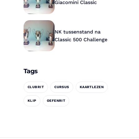
Giacomini Classic
NK tussenstand na
Classic 500 Challenge
Tags
CLUBRIT
CURSUS
KAARTLEZEN
KLIP
OEFENRIT