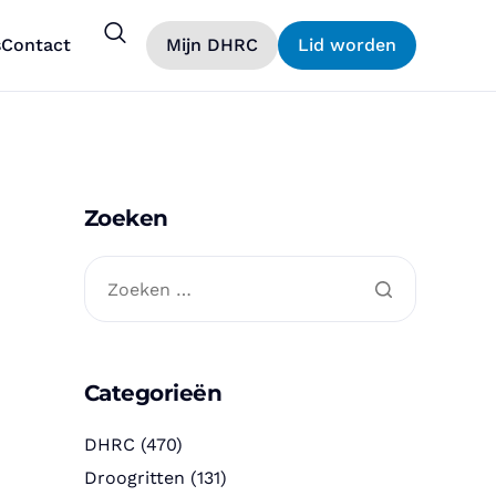
s
Contact
Mijn DHRC
Lid worden
Zoeken
Categorieën
DHRC
(470)
Droogritten
(131)