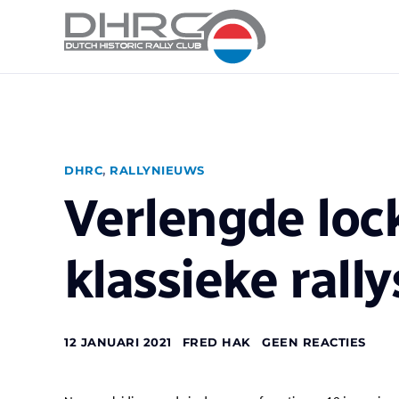
DHRC
,
RALLYNIEUWS
Verlengde lo
klassieke rall
12 JANUARI 2021
FRED HAK
GEEN REACTIES