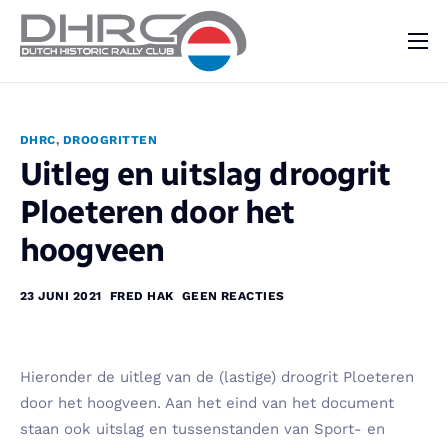
DHRC
Kalender
DHRC
,
DROOGRITTEN
Vraag & Aanbod
Uitleg en uitslag droogrit
Nieuws
Ploeteren door het
Contact
hoogveen
23 JUNI 2021
FRED HAK
GEEN REACTIES
Hieronder de uitleg van de (lastige) droogrit Ploeteren
door het hoogveen. Aan het eind van het document
staan ook uitslag en tussenstanden van Sport- en