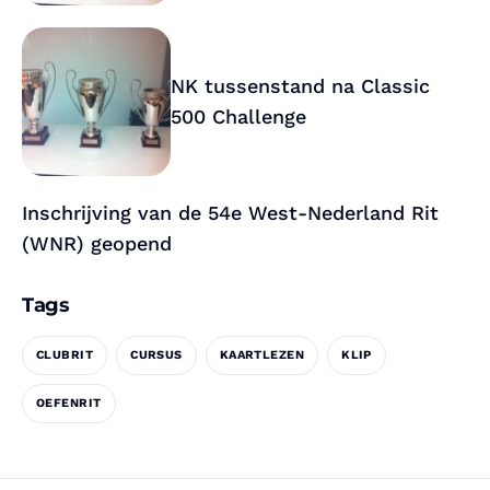
NK tussenstand na Classic
500 Challenge
Inschrijving van de 54e West-Nederland Rit
(WNR) geopend
Tags
CLUBRIT
CURSUS
KAARTLEZEN
KLIP
OEFENRIT