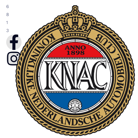
6
8
1
3