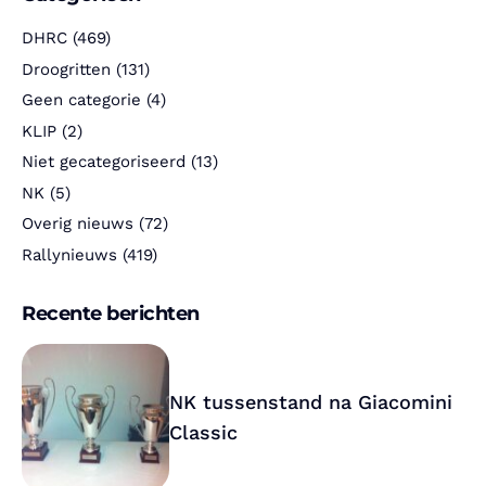
DHRC
(469)
Droogritten
(131)
Geen categorie
(4)
KLIP
(2)
Niet gecategoriseerd
(13)
NK
(5)
Overig nieuws
(72)
Rallynieuws
(419)
Recente berichten
NK tussenstand na Giacomini
Classic