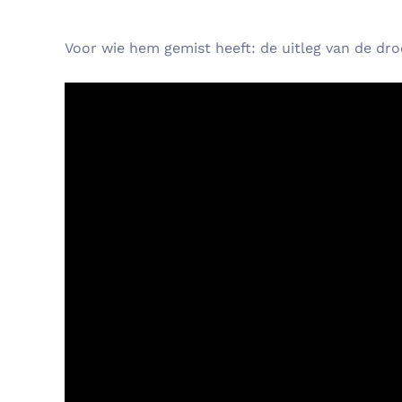
Voor wie hem gemist heeft: de uitleg van de dro