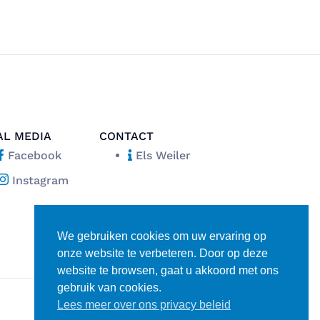
AL MEDIA
CONTACT
Facebook
Els Weiler
Instagram
We gebruiken cookies om uw ervaring op
onze website te verbeteren. Door op deze
website te browsen, gaat u akkoord met ons
gebruik van cookies.
Lees meer over ons privacy beleid
Disclaimer