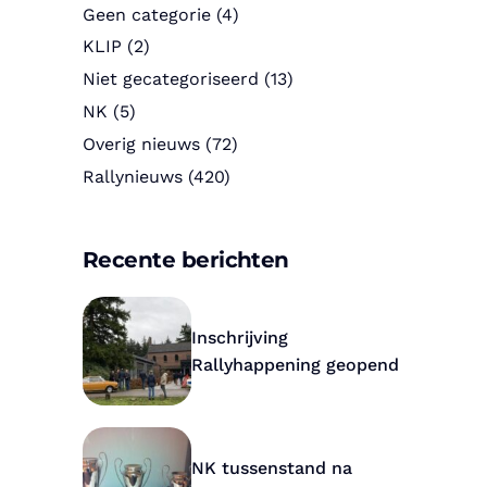
Geen categorie
(4)
KLIP
(2)
Niet gecategoriseerd
(13)
NK
(5)
Overig nieuws
(72)
Rallynieuws
(420)
Recente berichten
Inschrijving
Rallyhappening geopend
NK tussenstand na