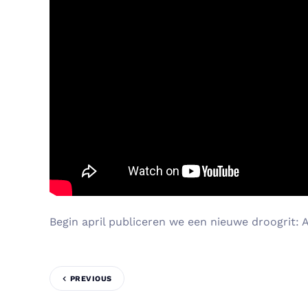
Begin april publiceren we een nieuwe droogrit: 
PREVIOUS