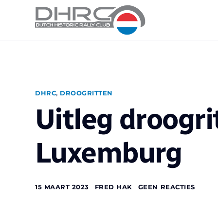
DHRC
,
DROOGRITTEN
Uitleg droogr
Luxemburg
15 MAART 2023
FRED HAK
GEEN REACTIES