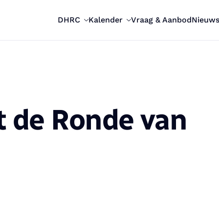
DHRC
Kalender
Vraag & Aanbod
Nieuw
it de Ronde van