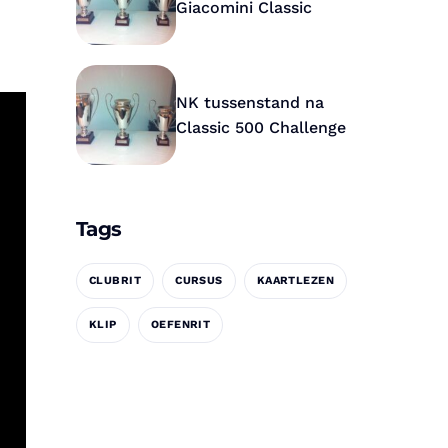
Giacomini Classic
NK tussenstand na
Classic 500 Challenge
Tags
CLUBRIT
CURSUS
KAARTLEZEN
KLIP
OEFENRIT