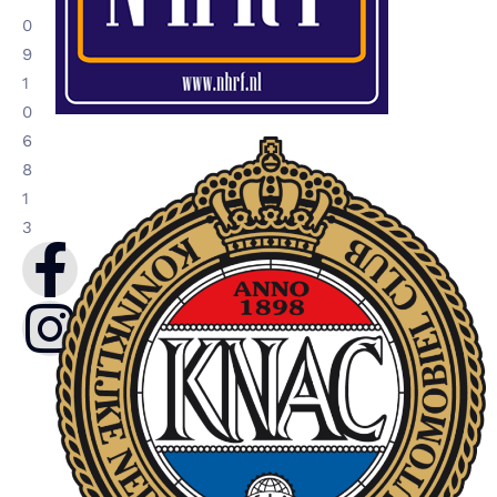
0
9
1
0
6
8
1
3