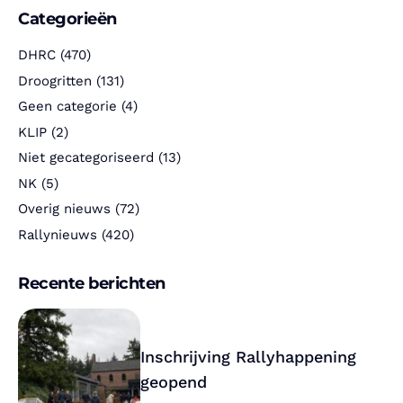
Categorieën
DHRC
(470)
Droogritten
(131)
Geen categorie
(4)
KLIP
(2)
Niet gecategoriseerd
(13)
NK
(5)
Overig nieuws
(72)
Rallynieuws
(420)
Recente berichten
Inschrijving Rallyhappening
geopend