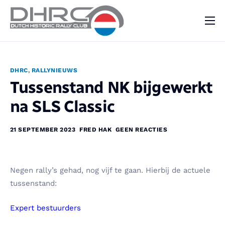
DHRC
Kalender
DHRC
,
RALLYNIEUWS
Vraag & Aanbod
Tussenstand NK bijgewerkt
Nieuws
na SLS Classic
Contact
21 SEPTEMBER 2023
FRED HAK
GEEN REACTIES
Negen rally’s gehad, nog vijf te gaan. Hierbij de actuele
tussenstand:
Expert bestuurders