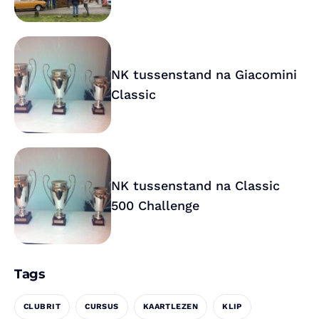
NK tussenstand na Giacomini
Classic
NK tussenstand na Classic
500 Challenge
Tags
CLUBRIT
CURSUS
KAARTLEZEN
KLIP