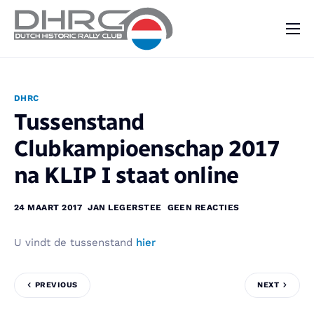
DHRC
Kalender
DHRC
Vraag & Aanbod
Tussenstand
Nieuws
Clubkampioenschap 2017
Contact
na KLIP I staat online
24 MAART 2017
JAN LEGERSTEE
GEEN REACTIES
U vindt de tussenstand
hier
PREVIOUS
NEXT