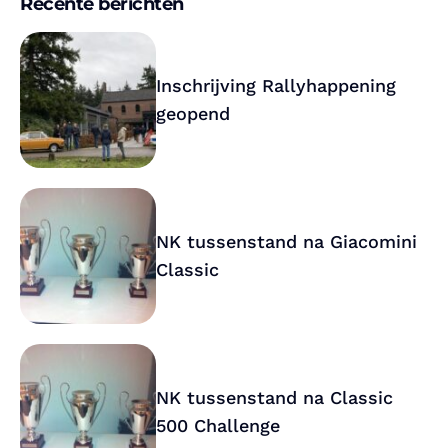
Recente berichten
Inschrijving Rallyhappening
geopend
NK tussenstand na Giacomini
Classic
NK tussenstand na Classic
500 Challenge