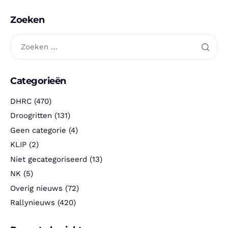
Zoeken
Categorieën
DHRC
(470)
Droogritten
(131)
Geen categorie
(4)
KLIP
(2)
Niet gecategoriseerd
(13)
NK
(5)
Overig nieuws
(72)
Rallynieuws
(420)