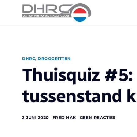
DHRC
,
DROOGRITTEN
Thuisquiz #5: 
tussenstand 
2 JUNI 2020
FRED HAK
GEEN REACTIES