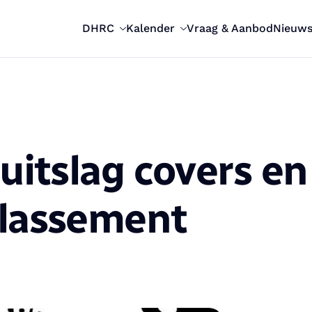
DHRC
Kalender
Vraag & Aanbod
Nieuw
uitslag covers en
klassement