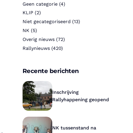
Geen categorie
(4)
KLIP
(2)
Niet gecategoriseerd
(13)
NK
(5)
Overig nieuws
(72)
Rallynieuws
(420)
Recente berichten
Inschrijving
Rallyhappening geopend
NK tussenstand na