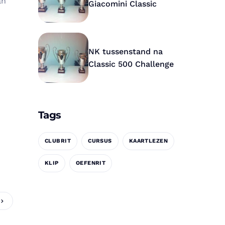
an
Giacomini Classic
NK tussenstand na
Classic 500 Challenge
Tags
CLUBRIT
CURSUS
KAARTLEZEN
KLIP
OEFENRIT