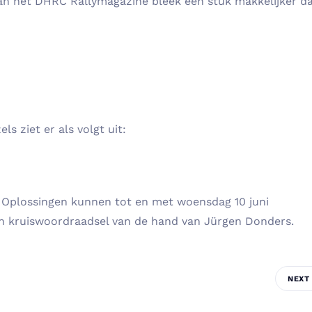
 van het DHRC Rallymagazine bleek een stuk makkelijker d
s ziet er als volgt uit:
. Oplossingen kunnen tot en met woensdag 10 juni
n kruiswoordraadsel van de hand van Jürgen Donders.
NEXT