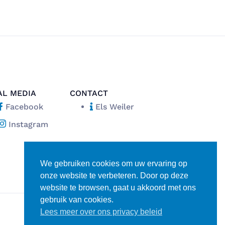
AL MEDIA
CONTACT
Facebook
Els Weiler
Instagram
We gebruiken cookies om uw ervaring op
onze website te verbeteren. Door op deze
website te browsen, gaat u akkoord met ons
gebruik van cookies.
Lees meer over ons privacy beleid
Disclaimer