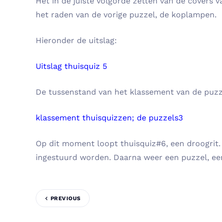
Het in de juiste volgorde zetten van de covers
het raden van de vorige puzzel, de koplampen.
Hieronder de uitslag:
Uitslag thuisquiz 5
De tussenstand van het klassement van de puzzel
klassement thuisquizzen; de puzzels3
Op dit moment loopt thuisquiz#6, een droogrit
ingestuurd worden. Daarna weer een puzzel, ee
PREVIOUS