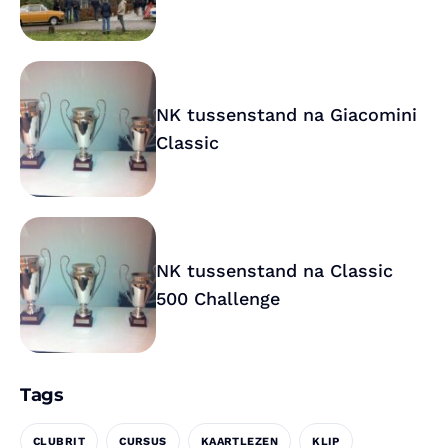
NK tussenstand na Giacomini
Classic
NK tussenstand na Classic
500 Challenge
Tags
CLUBRIT
CURSUS
KAARTLEZEN
KLIP