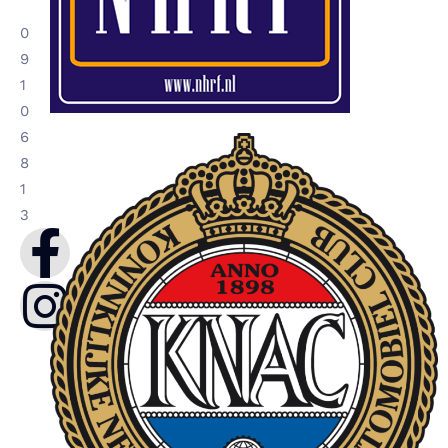
0
9
1
0
6
8
1
3