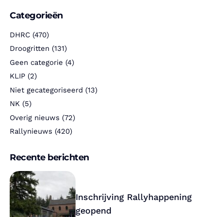
Categorieën
DHRC
(470)
Droogritten
(131)
Geen categorie
(4)
KLIP
(2)
Niet gecategoriseerd
(13)
NK
(5)
Overig nieuws
(72)
Rallynieuws
(420)
Recente berichten
Inschrijving Rallyhappening
geopend