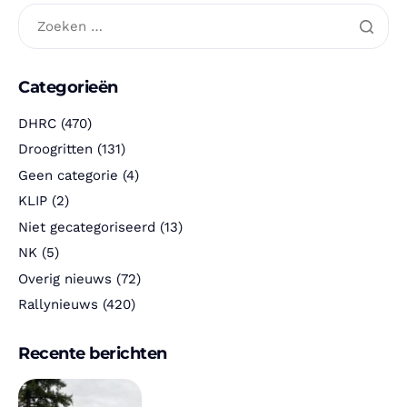
Categorieën
DHRC
(470)
Droogritten
(131)
Geen categorie
(4)
KLIP
(2)
Niet gecategoriseerd
(13)
NK
(5)
Overig nieuws
(72)
Rallynieuws
(420)
Recente berichten