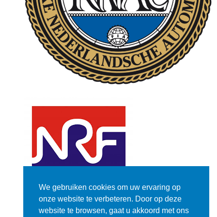
We gebruiken cookies om uw ervaring op
onze website te verbeteren. Door op deze
website te browsen, gaat u akkoord met ons