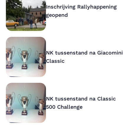
Inschrijving Rallyhappening
geopend
NK tussenstand na Giacomini
Classic
NK tussenstand na Classic
500 Challenge