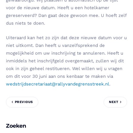
gewaarborgd. Wij plaatsen u automatisch op de lijst
voor de nieuwe datum. Heeft u een hotelkamer
gereserveerd? Dan gaat deze gewoon mee. U hoeft zelf
dus niets te doen.
Uiteraard kan het zo zijn dat deze nieuwe datum voor u
niet uitkomt. Dan heeft u vanzelfsprekend de
mogelijkheid om uw inschrijving te annuleren. Heeft u
inmiddels het inschrijfgeld overgemaakt, zullen wij dit
ook in zijn geheel restitueren. Wel willen wij u vragen
om dit voor 30 juni aan ons kenbaar te maken via
wedstrijdsecretariaat@rallyvandegrensstreek.nl
.
PREVIOUS
NEXT
Zoeken