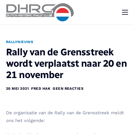
DHRC
Kalender
RALLYNIEUWS
Vraag & Aanbod
Rally van de Grensstreek
Nieuws
wordt verplaatst naar 20 en
Contact
21 november
20 MEI 2021
FRED HAK
GEEN REACTIES
De organisatie van de Rally van de Grensstreek meldt
ons het volgende: