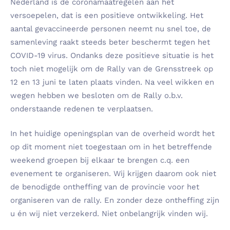
Nederland is de coronamaatregelen aan het
versoepelen, dat is een positieve ontwikkeling. Het
aantal gevaccineerde personen neemt nu snel toe, de
samenleving raakt steeds beter beschermt tegen het
COVID-19 virus. Ondanks deze positieve situatie is het
toch niet mogelijk om de Rally van de Grensstreek op
12 en 13 juni te laten plaats vinden. Na veel wikken en
wegen hebben we besloten om de Rally o.b.v.
onderstaande redenen te verplaatsen.
In het huidige openingsplan van de overheid wordt het
op dit moment niet toegestaan om in het betreffende
weekend groepen bij elkaar te brengen c.q. een
evenement te organiseren. Wij krijgen daarom ook niet
de benodigde ontheffing van de provincie voor het
organiseren van de rally. En zonder deze ontheffing zijn
u én wij niet verzekerd. Niet onbelangrijk vinden wij.