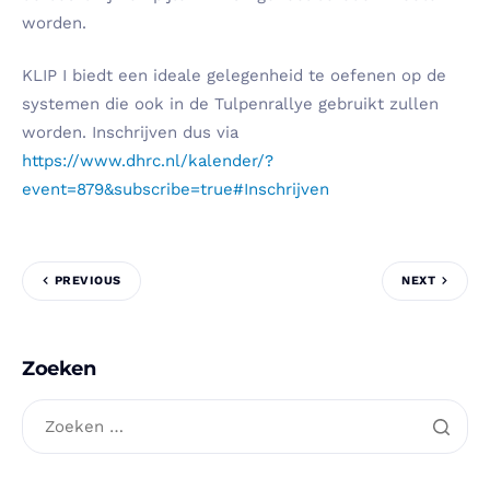
worden.
KLIP I biedt een ideale gelegenheid te oefenen op de
systemen die ook in de Tulpenrallye gebruikt zullen
worden. Inschrijven dus via
https://www.dhrc.nl/kalender/?
event=879&subscribe=true#Inschrijven
PREVIOUS
NEXT
Zoeken