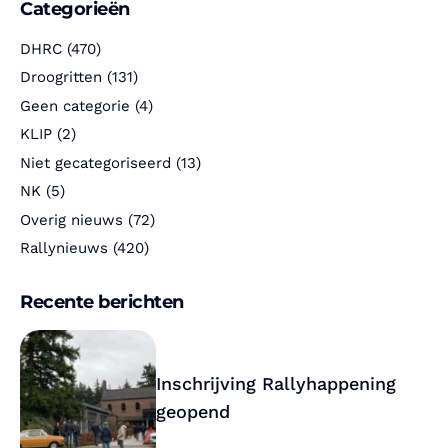
Categorieën
DHRC
(470)
Droogritten
(131)
Geen categorie
(4)
KLIP
(2)
Niet gecategoriseerd
(13)
NK
(5)
Overig nieuws
(72)
Rallynieuws
(420)
Recente berichten
Inschrijving Rallyhappening
geopend