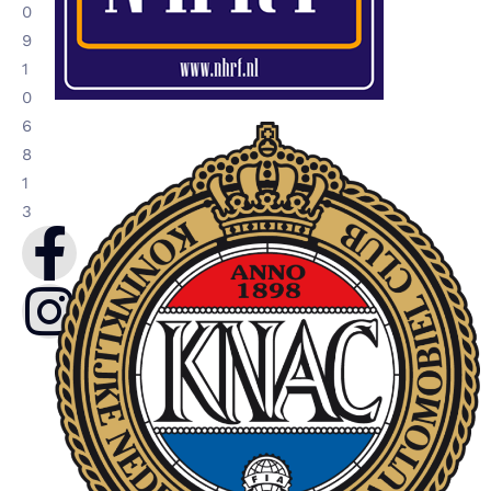
0
9
1
0
6
8
1
3