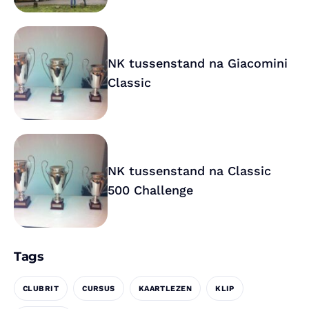
NK tussenstand na Giacomini
Classic
NK tussenstand na Classic
500 Challenge
Tags
CLUBRIT
CURSUS
KAARTLEZEN
KLIP