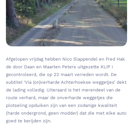
Afgelopen vrijdag hebben Nico Slappendel en Fred Hak
de door Daan en Maarten Peters uitgezette KLIP I
gecontroleerd, die op 22 maart verreden wordt. De
subtitel ‘Via (on)verharde Achterhoekse weggetjes’ dekt
de lading volledig. Uiteraard is het merendeel van de
route verhard, maar de onverharde weggetjes die
plotseling opduiken zijn van een zodanige kwaliteit
(harde ondergrond, geen modder) dat die met elke auto
goed te berijden zijn.