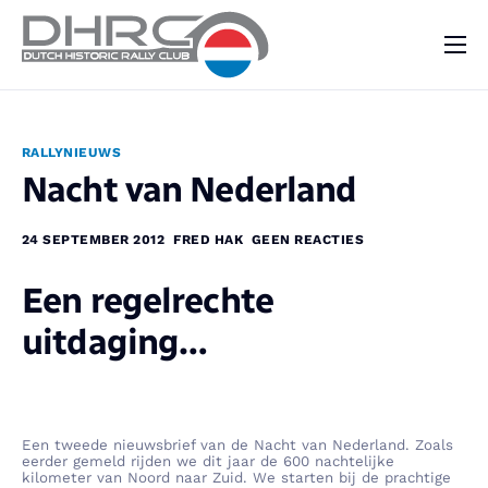
DHRC
Kalender
RALLYNIEUWS
Vraag & Aanbod
Nacht van Nederland
Nieuws
24 SEPTEMBER 2012
FRED HAK
GEEN REACTIES
Contact
Een regelrechte
uitdaging…
Een tweede nieuwsbrief van de Nacht van Nederland. Zoals
eerder gemeld rijden we dit jaar de 600 nachtelijke
kilometer van Noord naar Zuid. We starten bij de prachtige