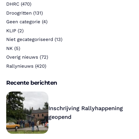
DHRC
(470)
Droogritten
(131)
Geen categorie
(4)
KLIP
(2)
Niet gecategoriseerd
(13)
NK
(5)
Overig nieuws
(72)
Rallynieuws
(420)
Recente berichten
Inschrijving Rallyhappening
geopend