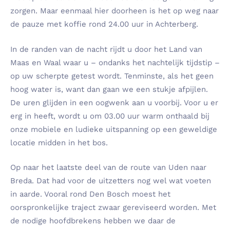
zorgen. Maar eenmaal hier doorheen is het op weg naar
de pauze met koffie rond 24.00 uur in Achterberg.
In de randen van de nacht rijdt u door het Land van
Maas en Waal waar u – ondanks het nachtelijk tijdstip –
op uw scherpte getest wordt. Tenminste, als het geen
hoog water is, want dan gaan we een stukje afpijlen.
De uren glijden in een oogwenk aan u voorbij. Voor u er
erg in heeft, wordt u om 03.00 uur warm onthaald bij
onze mobiele en ludieke uitspanning op een geweldige
locatie midden in het bos.
Op naar het laatste deel van de route van Uden naar
Breda. Dat had voor de uitzetters nog wel wat voeten
in aarde. Vooral rond Den Bosch moest het
oorspronkelijke traject zwaar gereviseerd worden. Met
de nodige hoofdbrekens hebben we daar de