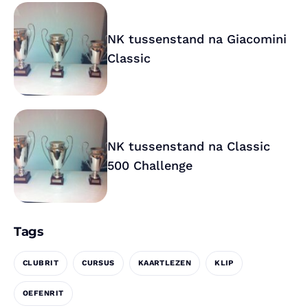
NK tussenstand na Giacomini
Classic
NK tussenstand na Classic
500 Challenge
Tags
CLUBRIT
CURSUS
KAARTLEZEN
KLIP
OEFENRIT