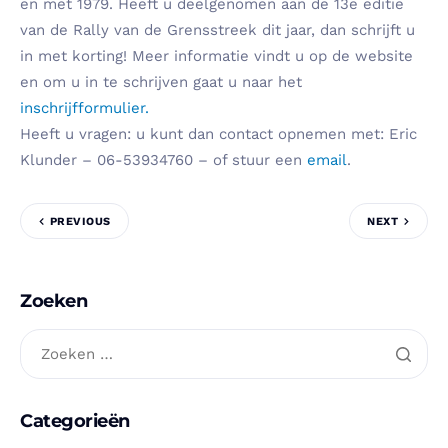
en met 1979. Heeft u deelgenomen aan de 13e editie
van de Rally van de Grensstreek dit jaar, dan schrijft u
in met korting! Meer informatie vindt u op de website
en om u in te schrijven gaat u naar het
inschrijfformulier.
Heeft u vragen: u kunt dan contact opnemen met: Eric
Klunder – 06-53934760 – of stuur een
email
.
PREVIOUS
NEXT
Zoeken
Categorieën