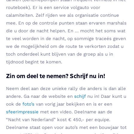
routeboek). Er is een service volgauto voor
calamiteiten. Zelf rijden we als organisatie continue
mee. En op de controle punten staan ervaren marshals
die u door de nacht helpen. En … mocht het soms wat
te veel worden in de nacht, op sommige traceés geven
we de mogelijkheid om de route te verkorten zodat u
toch onderdeel kunt blijven van de groep als u in
tijdnood begint te komen.
Zin om deel te nemen? Schrijf nu in!
Neem deel aan deze unieke rally die anders is dan alle
andere. Ga naar de website en
schijf
nu in! Daar kunt u
ook de
foto’s
van vorig jaar bekijken en is er een
sfeerimpressie
met een video. Deelname aan de
“Nacht van Nederland” kost € 450,- per equipe.
Deelname staat open voor auto’s met een bouwjaar tot