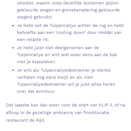
oktober, waarin Joep dezelfde systemen (pijlen
gekleurde wegen en grensbenadering gekleurde
wegen) gebruikt;
Je hebt net de Tulpenrallye achter de rug en hebt
behoefte aan een ‘cooling down’ door middel van
een relaxte rit;
Je hebt juist niet deelgenomen aan de
Tulpenrallye en wilt wel weer eens aan de bak
met je klassieker;
Je wilt als Tulpenrallyedeelnemer je sterke
verhalen nog eens kwijt en als niet-
Tulpenrallyedeelnemer wil je juist alles horen
over dat avontuur.
Dat laatste kan dan weer voor de start van KLIP II, of na
afloop in de gezellige ambiance van finishlocatie
restaurant de Rijd.