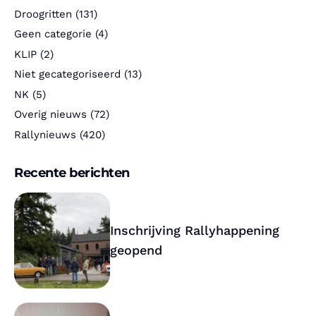
Droogritten
(131)
Geen categorie
(4)
KLIP
(2)
Niet gecategoriseerd
(13)
NK
(5)
Overig nieuws
(72)
Rallynieuws
(420)
Recente berichten
Inschrijving Rallyhappening
geopend