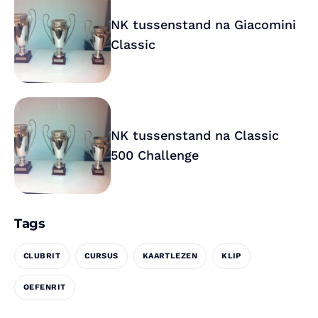
NK tussenstand na Giacomini
Classic
NK tussenstand na Classic
500 Challenge
Tags
CLUBRIT
CURSUS
KAARTLEZEN
KLIP
OEFENRIT