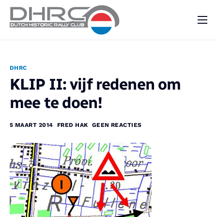
DHRC
Kalender
DHRC
Vraag & Aanbod
KLIP II: vijf redenen om
Nieuws
mee te doen!
Contact
5 MAART 2014
FRED HAK
GEEN REACTIES