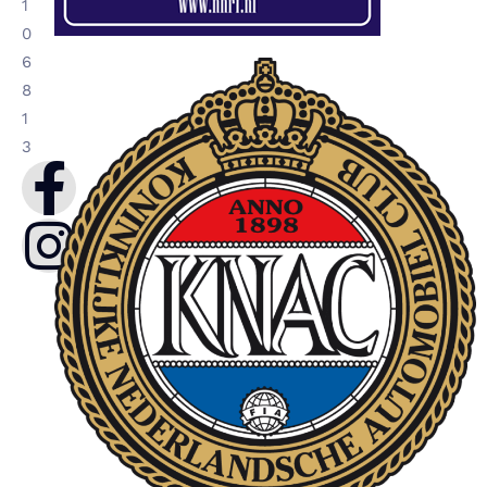
1
0
6
8
1
3