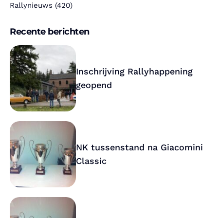
Rallynieuws
(420)
Recente berichten
Inschrijving Rallyhappening
geopend
NK tussenstand na Giacomini
Classic