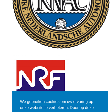
We gebruiken cookies om uw ervaring op
onze website te verbeteren. Door op deze