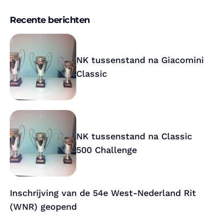
Recente berichten
NK tussenstand na Giacomini
Classic
NK tussenstand na Classic
500 Challenge
Inschrijving van de 54e West-Nederland Rit
(WNR) geopend