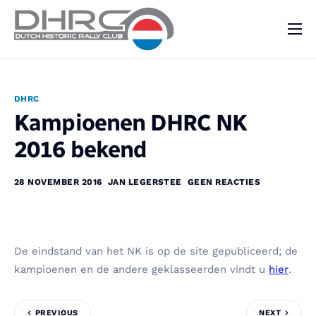
DHRC
Kalender
DHRC
Vraag & Aanbod
Kampioenen DHRC NK
Nieuws
2016 bekend
Contact
28 NOVEMBER 2016
JAN LEGERSTEE
GEEN REACTIES
De eindstand van het NK is op de site gepubliceerd; de
kampioenen en de andere geklasseerden vindt u
hier
.
PREVIOUS
NEXT