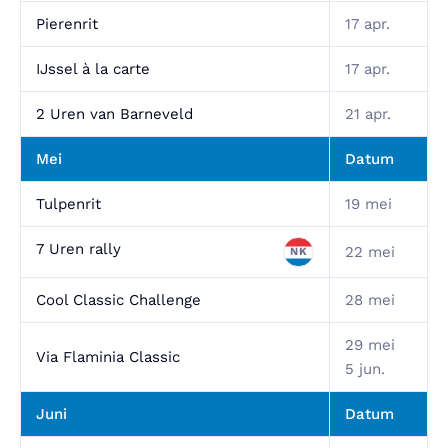
Pierenrit
17 apr.
IJssel à la carte
17 apr.
2 Uren van Barneveld
21 apr.
Mei
Datum
Tulpenrit
19 mei
7 Uren rally
22 mei
NK
Cool Classic Challenge
28 mei
29 mei
Via Flaminia Classic
5 jun.
Juni
Datum