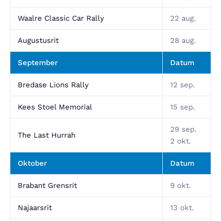
Waalre Classic Car Rally
22 aug.
Augustusrit
28 aug.
September
Datum
Bredase Lions Rally
12 sep.
Kees Stoel Memorial
15 sep.
29 sep.
The Last Hurrah
2 okt.
Oktober
Datum
Brabant Grensrit
9 okt.
Najaarsrit
13 okt.