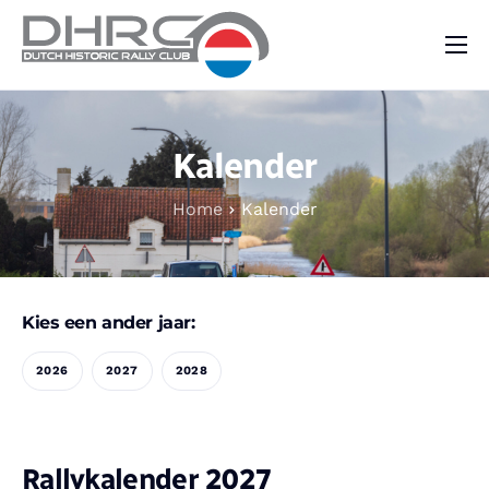
DHRC
Kalender
Kalender
Vraag & Aanbod
Home
Kalender
Nieuws
Contact
Kies een ander jaar:
2026
2027
2028
Rallykalender 2027