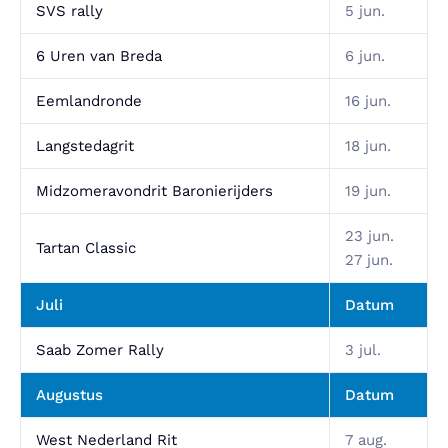
SVS rally
5 jun.
6 Uren van Breda
6 jun.
Eemlandronde
16 jun.
Langstedagrit
18 jun.
Midzomeravondrit Baronierijders
19 jun.
23 jun.
Tartan Classic
27 jun.
Juli
Datum
Saab Zomer Rally
3 jul.
Augustus
Datum
West Nederland Rit
7 aug.