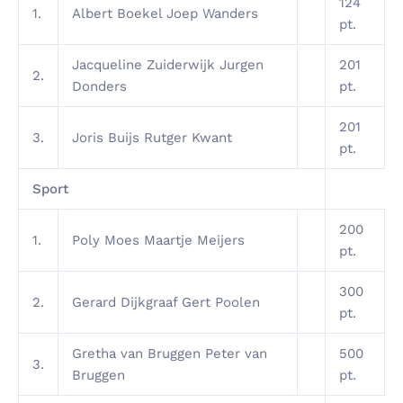
124
1.
Albert Boekel Joep Wanders
pt.
Jacqueline Zuiderwijk Jurgen
201
2.
Donders
pt.
201
3.
Joris Buijs Rutger Kwant
pt.
Sport
200
1.
Poly Moes Maartje Meijers
pt.
300
2.
Gerard Dijkgraaf Gert Poolen
pt.
Gretha van Bruggen Peter van
500
3.
Bruggen
pt.