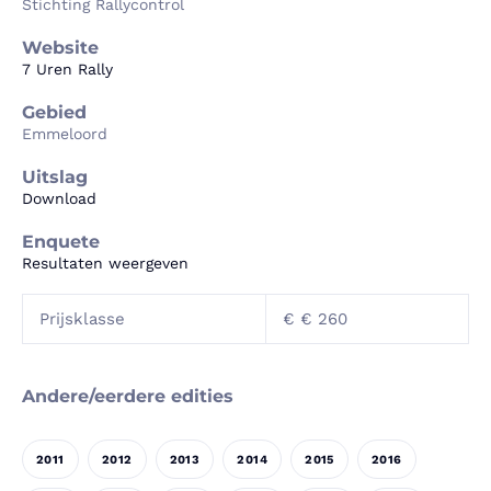
Stichting Rallycontrol
Website
7 Uren Rally
Gebied
Emmeloord
Uitslag
Download
Enquete
Resultaten weergeven
Prijsklasse
€ € 260
Andere/eerdere edities
2011
2012
2013
2014
2015
2016