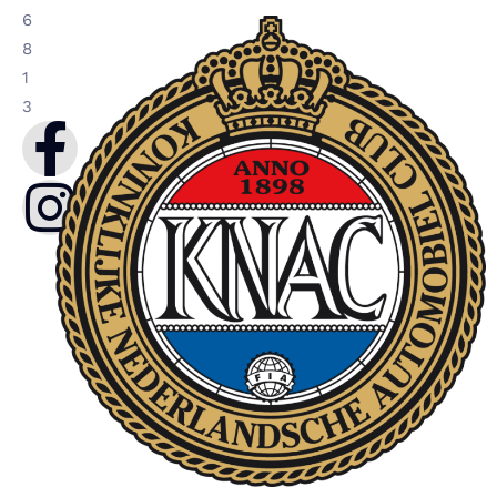
6
8
1
3