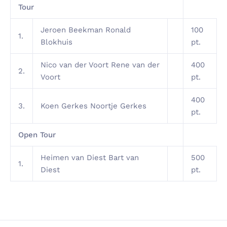
Tour
Jeroen Beekman Ronald
100
1.
Blokhuis
pt.
Nico van der Voort Rene van der
400
2.
Voort
pt.
400
3.
Koen Gerkes Noortje Gerkes
pt.
Open Tour
Heimen van Diest Bart van
500
1.
Diest
pt.